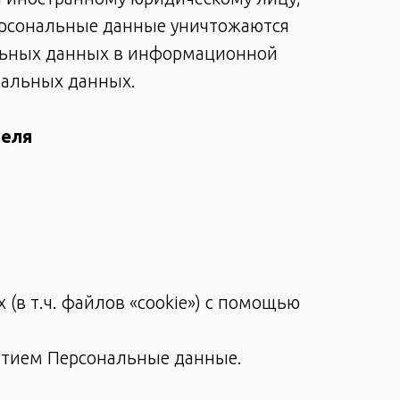
персональные данные уничтожаются
альных данных в информационной
нальных данных.
теля
 (в т.ч. файлов «cookie») с помощью
ятием Персональные данные.