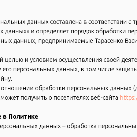
нальных данных составлена в соответствии с 
х данных» и определяет порядок обработки пе
ьных данных, предпринимаемые Тарасенко Васи
ей целью и условием осуществления своей деят
е его персональных данных, в том числе защит
йну.
в отношении обработки персональных данных (д
может получить о посетителях веб-сайта
https:
е в Политике
персональных данных – обработка персональн