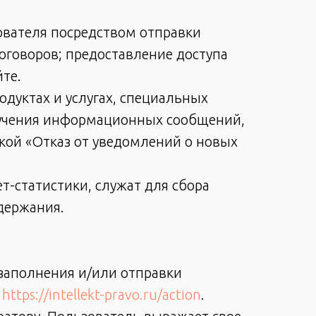
вателя посредством отправки
оговоров; предоставление доступа
те.
дуктах и услугах, специальных
олучения информационных сообщений,
ткой «Отказ от уведомлений о новых
-статистики, служат для сбора
одержания.
 заполнения и/или отправки
е
https://intellekt-pravo.ru/action
.