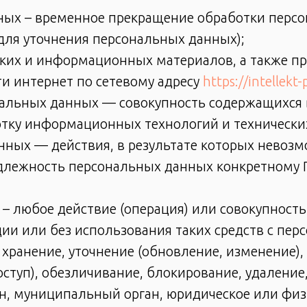
нных – временное прекращение обработки перс
 для уточнения персональных данных);
еских и информационных материалов, а также п
ти интернет по сетевому адресу
https://intellekt
нальных данных — совокупность содержащихся 
тку информационных технологий и технических
нных — действия, в результате которых невоз
лежность персональных данных конкретному П
– любое действие (операция) или совокупность
ии или без использования таких средств с пе
 хранение, уточнение (обновление, изменение),
оступ), обезличивание, блокирование, удалени
ан, муниципальный орган, юридическое или физ