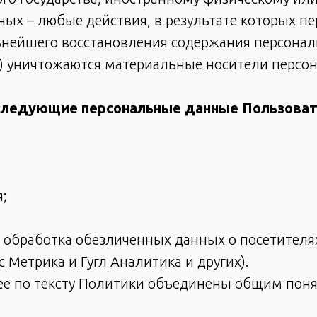
ных – любые действия, в результате которых 
ьнейшего восстановления содержания персон
и) уничтожаются материальные носители персо
 следующие персональные данные Пользова
я;
и обработка обезличенных данных о посетителях
 Метрика и Гугл Аналитика и других).
ее по тексту Политики объединены общим пон