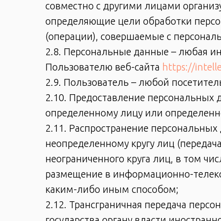
совместно с другими лицами организ
определяющие цели обработки персо
(операции), совершаемые с персона
2.8. Персональные данные – любая и
Пользователю веб-сайта
https://intel
2.9. Пользователь – любой посетител
2.10. Предоставление персональных 
определенному лицу или определенно
2.11. Распространение персональных
неопределенному кругу лиц (переда
неограниченного круга лиц, в том ч
размещение в информационно-телек
каким-либо иным способом;
2.12. Трансграничная передача перс
государства органу власти иностран