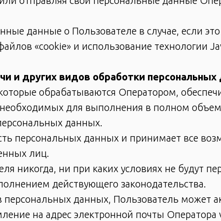
или отправляя свои персональные данные Опер
нные данные о Пользователе в случае, если это
айлов «cookie» и использование технологии Jav
дачи и других видов обработки персональных
которые обрабатываются Оператором, обеспечи
, необходимых для выполнения в полном объе
персональных данных.
ость персональных данных и принимает все во
нных лиц.
ля никогда, ни при каких условиях не будут пе
сполнением действующего законодательства.
 в персональных данных, Пользователь может а
ление на адрес электронной почты Оператора v