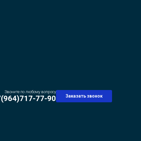
Звоните по любому вопросу
Заказать звонок
7(964)717-77-90