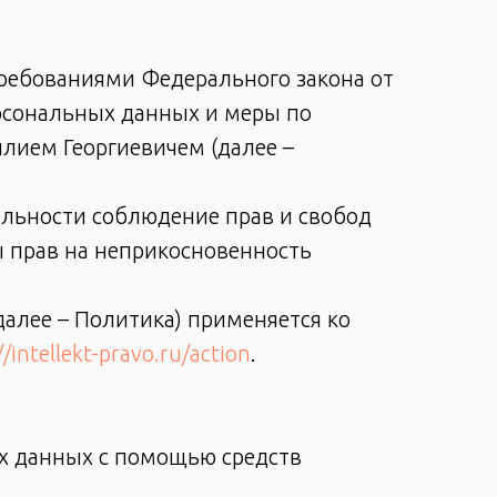
требованиями Федерального закона от
рсональных данных и меры по
лием Георгиевичем (далее –
ельности соблюдение прав и свобод
ы прав на неприкосновенность
алее – Политика) применяется ко
//intellekt-pravo.ru/action
.
ых данных с помощью средств