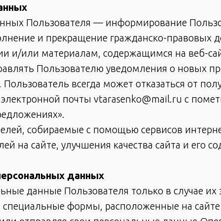
анных
данных Пользователя — информирование Пользо
олнение и прекращение гражданско-правовых д
и и/или материалам, содержащимся на веб-сай
правлять Пользователю уведомления о новых про
 Пользователь всегда может отказаться от п
 электронной почты vtarasenko@mail.ru с поме
редложениях».
елей, собираемые с помощью сервисов интернет
й на сайте, улучшения качества сайта и его с
персональных данных
льные данные Пользователя только в случае их
з специальные формы, расположенные на сайт