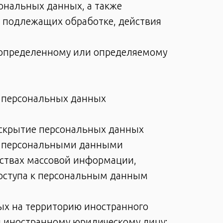
ональных данных, а также
 подлежащих обработке, действия
к определенному или определяемому
е персональных данных
аскрытие персональных данных
 с персональными данными
дствах массовой информации,
оступа к персональным данным
ых на территорию иностранного
ли иностранному юридическому лицу;