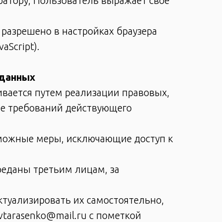
атору, Пользователь выражает свое
 разрешено в настройках браузера
aScript).
 данных
вается путем реализации правовых,
ме требований действующего
зможные меры, исключающие доступ к
реданы третьим лицам, за
ктуализировать их самостоятельно,
tarasenko@mail.ru с пометкой