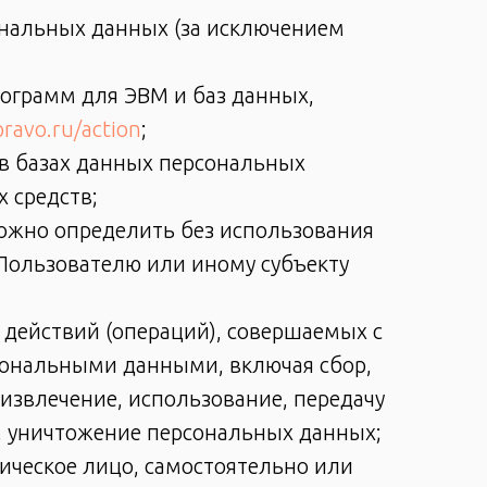
ональных данных (за исключением
рограмм для ЭВМ и баз данных,
-pravo.ru/action
;
в базах данных персональных
 средств;
можно определить без использования
ользователю или иному субъекту
 действий (операций), совершаемых с
рсональными данными, включая сбор,
 извлечение, использование, передачу
е, уничтожение персональных данных;
ическое лицо, самостоятельно или