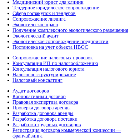
Медицинский юрист для клиник
Тендерное юридическое сопровождение
Сфера госзакупок и тендеров
Сопровождение лизинга
Экологическое право
Получение комплексного экологического разрешения
Экологический аудит
Экологическое сопровождение предприятий
Постановка на учет объекта НВОС
Сопровождение налоговых проверок
Консультация ИП по налогообложению
Консультация налогового юриста
Налоговое структурирование
Налоговый консалтинг
Аудит договоров
Корпоративный договор
Правовая экспертиза договора
Проверка договора аренды
Разработка договора аренды
Разработка договора поставки
Разработка трудовых договоров
Регистрация договора коммерческой концессии —
франчайзинга