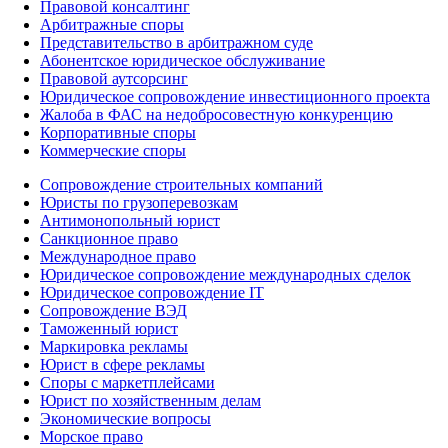
Правовой консалтинг
Арбитражные споры
Представительство в арбитражном суде
Абонентское юридическое обслуживание
Правовой аутсорсинг
Юридическое сопровождение инвестиционного проекта
Жалоба в ФАС на недобросовестную конкуренцию
Корпоративные споры
Коммерческие споры
Сопровождение строительных компаний
Юристы по грузоперевозкам
Антимонопольный юрист
Санкционное право
Международное право
Юридическое сопровождение международных сделок
Юридическое сопровождение IT
Сопровождение ВЭД
Таможенный юрист
Маркировка рекламы
Юрист в сфере рекламы
Споры с маркетплейсами
Юрист по хозяйственным делам
Экономические вопросы
Морское право