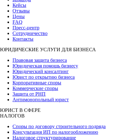
Кейсы
Отзывы
Цены
FAQ
Пресс-центр
Сотрудничество
Контакты
ЮРИДИЧЕСКИЕ УСЛУГИ ДЛЯ БИЗНЕСА
Правовая защита бизнеса
Юридическая помощь бизнесу
Юридический консалтинг
Юрист по открытию бизнеса
Корпоративные споры
Коммерческие споры
Защита от РНП
Антимонопольный юрист
ЮРИСТ В СФЕРЕ
НАЛОГОВ
Споры по договору строительного подряда
Консультация ИП по налогообложению
Налоговое структурирование