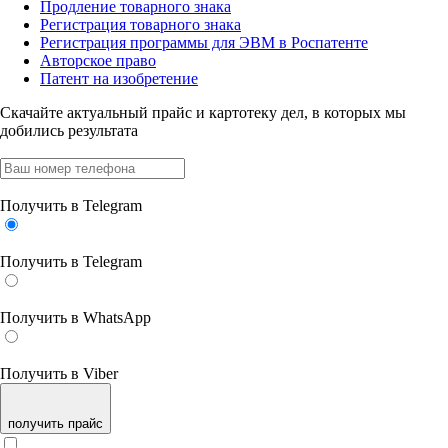
Продление товарного знака
Регистрация товарного знака
Регистрация программы для ЭВМ в Роспатенте
Авторское право
Патент на изобретение
Скачайте актуальный прайс
и картотеку дел, в которых мы
добились результата
Получить в Telegram
Получить в Telegram
Получить в WhatsApp
Получить в Viber
получить прайс