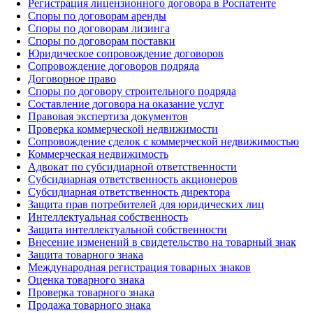
Регистрация лицензионного договора в Роспатенте
Споры по договорам аренды
Споры по договорам лизинга
Споры по договорам поставки
Юридическое сопровождение договоров
Сопровождение договоров подряда
Договорное право
Споры по договору строительного подряда
Составление договора на оказание услуг
Правовая экспертиза документов
Проверка коммерческой недвижимости
Сопровождение сделок с коммерческой недвижимостью
Коммерческая недвижимость
Адвокат по субсидиарной ответственности
Субсидиарная ответственность акционеров
Субсидиарная ответственность директора
Защита прав потребителей для юридических лиц
Интеллектуальная собственность
Защита интеллектуальной собственности
Внесение изменений в свидетельство на товарный знак
Защита товарного знака
Международная регистрация товарных знаков
Оценка товарного знака
Проверка товарного знака
Продажа товарного знака