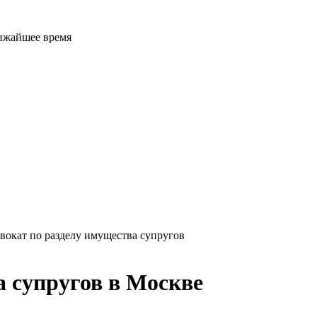
лижайшее время
вокат по разделу имущества супругов
а супругов в Москве