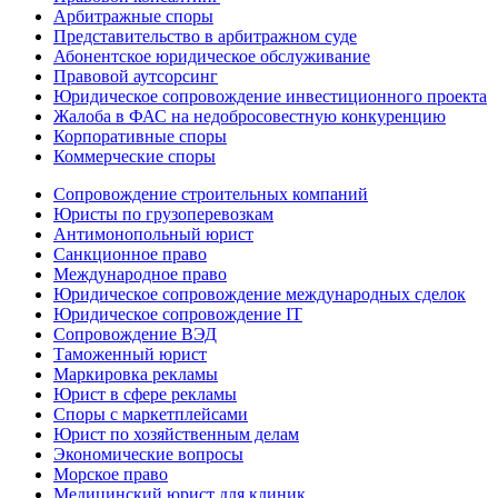
Арбитражные споры
Представительство в арбитражном суде
Абонентское юридическое обслуживание
Правовой аутсорсинг
Юридическое сопровождение инвестиционного проекта
Жалоба в ФАС на недобросовестную конкуренцию
Корпоративные споры
Коммерческие споры
Сопровождение строительных компаний
Юристы по грузоперевозкам
Антимонопольный юрист
Санкционное право
Международное право
Юридическое сопровождение международных сделок
Юридическое сопровождение IT
Сопровождение ВЭД
Таможенный юрист
Маркировка рекламы
Юрист в сфере рекламы
Споры с маркетплейсами
Юрист по хозяйственным делам
Экономические вопросы
Морское право
Медицинский юрист для клиник