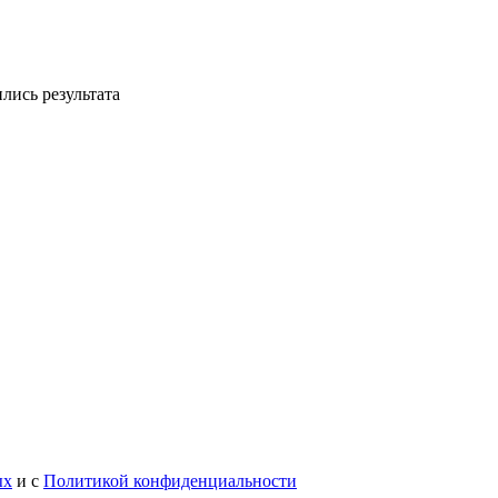
лись результата
ых
и с
Политикой конфиденциальности