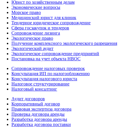
Юрист по хозяйственным делам
Экономические вопросы
Морское право
Медицинский юрист для клиник
Тендерное юридическое сопровождение
Сфера госзакупок и тендеров
Сопровождение лизинга
Экологическое право
Получение комплексного экологического разрешения
Экологический аудит
Экологическое сопровождение предприятий
Постановка на учет объекта НВОС
Сопровождение налоговых проверок
Консультация ИП по налогообложению
Консультация налогового юриста
Налоговое структурирование
Налоговый консалтинг
Аудит договоров
Корпоративный договор
Правовая экспертиза договора
Проверка договора аренды
Разработка договора аренды
Разработка договора поставки