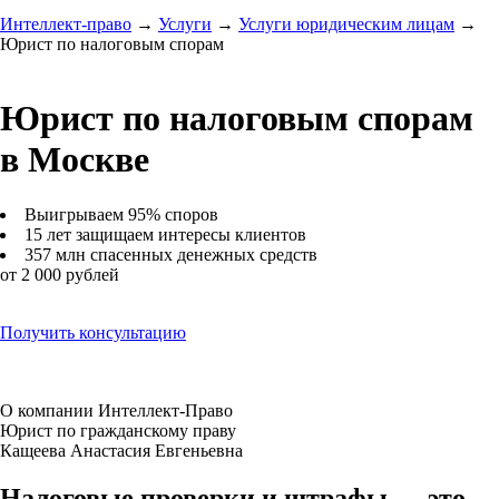
Интеллект-право
→
Услуги
→
Услуги юридическим лицам
→
Юрист по налоговым спорам
Юрист по налоговым спорам
в Москве
Выигрываем 95% споров
15 лет защищаем интересы клиентов
357 млн спасенных денежных средств
от 2 000 рублей
Получить консультацию
О компании Интеллект-Право
Юрист по гражданскому праву
Кащеева Анастасия Евгеньевна
Налоговые проверки и штрафы — это