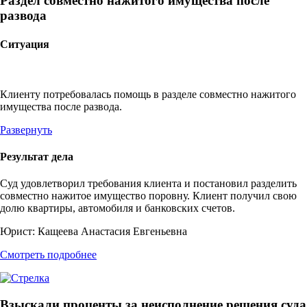
Раздел совместно нажитого имущества после
развода
Ситуация
Клиенту потребовалась помощь в разделе совместно нажитого
имущества после развода.
Развернуть
Результат дела
Суд удовлетворил требования клиента и постановил разделить
совместно нажитое имущество поровну. Клиент получил свою
долю квартиры, автомобиля и банковских счетов.
Юрист:
Кащеева Анастасия Евгеньевна
Смотреть подробнее
Взыскали проценты за неисполнение решения суда