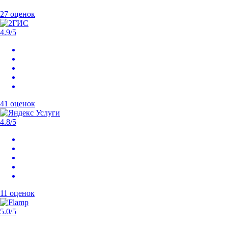
27 оценок
4.9
/5
41 оценок
4.8
/5
11 оценок
5.0
/5