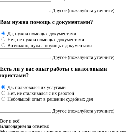
Другое
(пожалуйста уточните)
Вам нужна помощь с документами?
Да, нужна помощь с документами
Нет, не нужна помощь с документами
Возможно, нужна помощь с документами
Другое
(пожалуйста уточните)
Есть ли у вас опыт работы с налоговыми
юристами?
Да, пользовался их услугами
Нет, не сталкивался с их работой
Небольшой опыт в решении судебных дел
Другое
(пожалуйста уточните)
Вот и всё!
Благодарим за ответы!
Мы свяжемся с вами, уточним детали и договоримся о встрече.