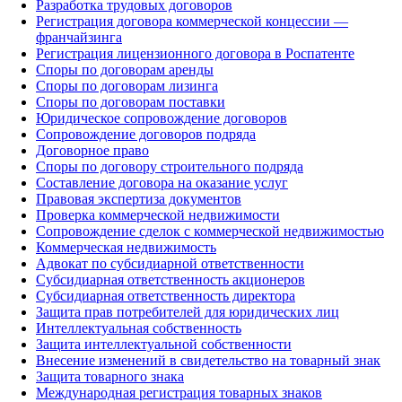
Разработка трудовых договоров
Регистрация договора коммерческой концессии —
франчайзинга
Регистрация лицензионного договора в Роспатенте
Споры по договорам аренды
Споры по договорам лизинга
Споры по договорам поставки
Юридическое сопровождение договоров
Сопровождение договоров подряда
Договорное право
Споры по договору строительного подряда
Составление договора на оказание услуг
Правовая экспертиза документов
Проверка коммерческой недвижимости
Сопровождение сделок с коммерческой недвижимостью
Коммерческая недвижимость
Адвокат по субсидиарной ответственности
Субсидиарная ответственность акционеров
Субсидиарная ответственность директора
Защита прав потребителей для юридических лиц
Интеллектуальная собственность
Защита интеллектуальной собственности
Внесение изменений в свидетельство на товарный знак
Защита товарного знака
Международная регистрация товарных знаков