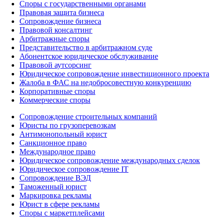
Споры с государственными органами
Правовая защита бизнеса
Сопровождение бизнеса
Правовой консалтинг
Арбитражные споры
Представительство в арбитражном суде
Абонентское юридическое обслуживание
Правовой аутсорсинг
Юридическое сопровождение инвестиционного проекта
Жалоба в ФАС на недобросовестную конкуренцию
Корпоративные споры
Коммерческие споры
Сопровождение строительных компаний
Юристы по грузоперевозкам
Антимонопольный юрист
Санкционное право
Международное право
Юридическое сопровождение международных сделок
Юридическое сопровождение IT
Сопровождение ВЭД
Таможенный юрист
Маркировка рекламы
Юрист в сфере рекламы
Споры с маркетплейсами