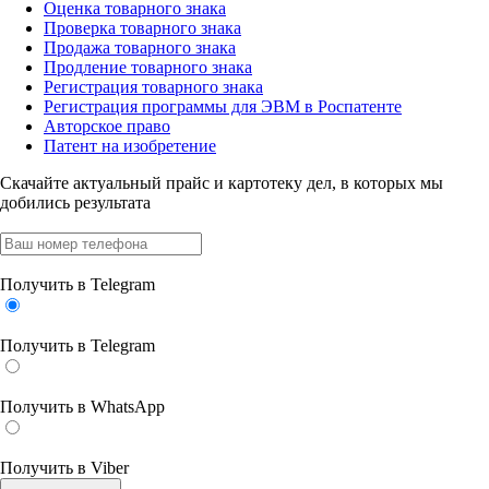
Оценка товарного знака
Проверка товарного знака
Продажа товарного знака
Продление товарного знака
Регистрация товарного знака
Регистрация программы для ЭВМ в Роспатенте
Авторское право
Патент на изобретение
Скачайте актуальный прайс
и картотеку дел, в которых мы
добились результата
Получить в Telegram
Получить в Telegram
Получить в WhatsApp
Получить в Viber