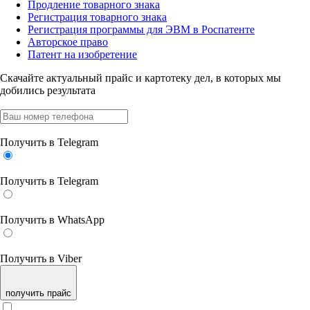
Продление товарного знака
Регистрация товарного знака
Регистрация программы для ЭВМ в Роспатенте
Авторское право
Патент на изобретение
Скачайте актуальный прайс
и картотеку дел, в которых мы
добились результата
Получить в Telegram
Получить в Telegram
Получить в WhatsApp
Получить в Viber
получить прайс