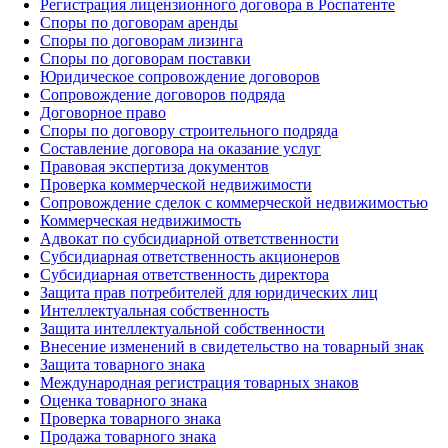
Регистрация лицензионного договора в Роспатенте
Споры по договорам аренды
Споры по договорам лизинга
Споры по договорам поставки
Юридическое сопровождение договоров
Сопровождение договоров подряда
Договорное право
Споры по договору строительного подряда
Составление договора на оказание услуг
Правовая экспертиза документов
Проверка коммерческой недвижимости
Сопровождение сделок с коммерческой недвижимостью
Коммерческая недвижимость
Адвокат по субсидиарной ответственности
Субсидиарная ответственность акционеров
Субсидиарная ответственность директора
Защита прав потребителей для юридических лиц
Интеллектуальная собственность
Защита интеллектуальной собственности
Внесение изменений в свидетельство на товарный знак
Защита товарного знака
Международная регистрация товарных знаков
Оценка товарного знака
Проверка товарного знака
Продажа товарного знака