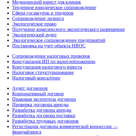
Медицинский юрист для клиник
Тендерное юридическое сопровождение
Сфера госзакупок и тендеров
Сопровождение лизинга
Экологическое право
Получение комплексного экологического разрешения
Экологический аудит
Экологическое сопровождение предприятий
Постановка на учет объекта НВОС
Сопровождение налоговых проверок
Консультация ИП по налогообложению
Консультация налогового юриста
Налоговое структурирование
Налоговый консалтинг
Аудит договоров
Корпоративный договор
Правовая экспертиза договора
Проверка договора аренды
Разработка договора аренды
Разработка договора поставки
Разработка трудовых договоров
Регистрация договора коммерческой концессии —
франчайзинга