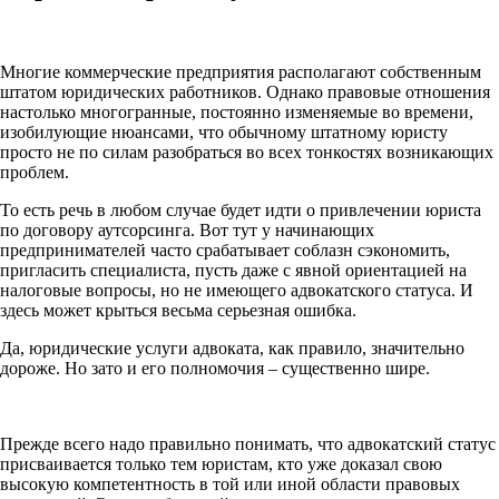
Многие коммерческие предприятия располагают собственным
штатом юридических работников. Однако правовые отношения
настолько многогранные, постоянно изменяемые во времени,
изобилующие нюансами, что обычному штатному юристу
просто не по силам разобраться во всех тонкостях возникающих
проблем.
То есть речь в любом случае будет идти о привлечении юриста
по договору аутсорсинга. Вот тут у начинающих
предпринимателей часто срабатывает соблазн сэкономить,
пригласить специалиста, пусть даже с явной ориентацией на
налоговые вопросы, но не имеющего адвокатского статуса. И
здесь может крыться весьма серьезная ошибка.
Да, юридические услуги адвоката, как правило, значительно
дороже. Но зато и его полномочия – существенно шире.
Прежде всего надо правильно понимать, что адвокатский статус
присваивается только тем юристам, кто уже доказал свою
высокую компетентность в той или иной области правовых