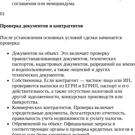
соглашения или меморандума.
01
Проверка документов и контрагентов
После установления основных условий сделки начинается
проверка:
Документов на объект. Это включает проверку
правоустанавливающих документов, технических
паспортов, кадастровых документов, разрешений на землю
и водопользование, а также лицензий и других
технических документов.
Собственника. Если контрагент — частное лицо или ИП,
проверяются выписки из ЕГРН и ЕГРИП, паспорт и его
действительность, а также отсутствие налоговой или
другой задолженности, конкурсных производств или
банкротства.
Коммерческих контрагентов. Проверка включает
учредительные документы, бухгалтерскую отчетность,
правильность учета недвижимости и уплату налогов.
Обременений на объект. Официальные запросы в
соответствующие органы и проверка кредитных залогов в
банках или бюро кредитных историй.