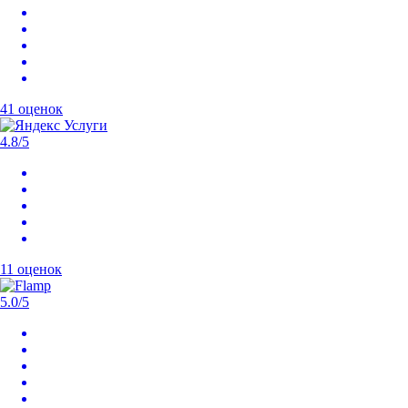
41 оценок
4.8
/5
11 оценок
5.0
/5