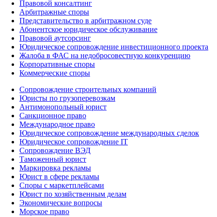
Правовой консалтинг
Арбитражные споры
Представительство в арбитражном суде
Абонентское юридическое обслуживание
Правовой аутсорсинг
Юридическое сопровождение инвестиционного проекта
Жалоба в ФАС на недобросовестную конкуренцию
Корпоративные споры
Коммерческие споры
Сопровождение строительных компаний
Юристы по грузоперевозкам
Антимонопольный юрист
Санкционное право
Международное право
Юридическое сопровождение международных сделок
Юридическое сопровождение IT
Сопровождение ВЭД
Таможенный юрист
Маркировка рекламы
Юрист в сфере рекламы
Споры с маркетплейсами
Юрист по хозяйственным делам
Экономические вопросы
Морское право