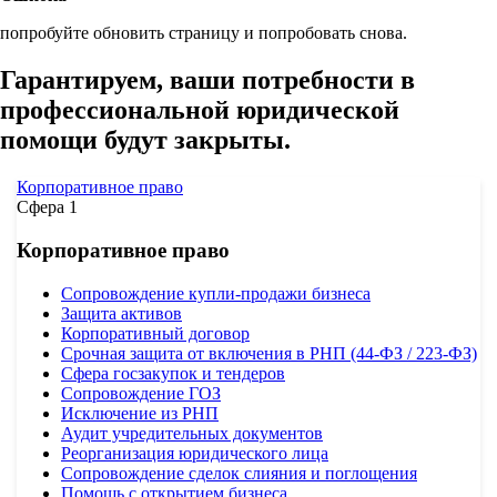
попробуйте обновить страницу и попробовать снова.
Гарантируем, ваши потребности
в
профессиональной юридической
помощи будут
закрыты.
Корпоративное право
Сфера 1
Корпоративное право
Сопровождение купли-продажи бизнеса
Защита активов
Корпоративный договор
Срочная защита от включения в РНП (44-ФЗ / 223-ФЗ)
Сфера госзакупок и тендеров
Сопровождение ГОЗ
Исключение из РНП
Аудит учредительных документов
Реорганизация юридического лица
Сопровождение сделок слияния и поглощения
Помощь с открытием бизнеса