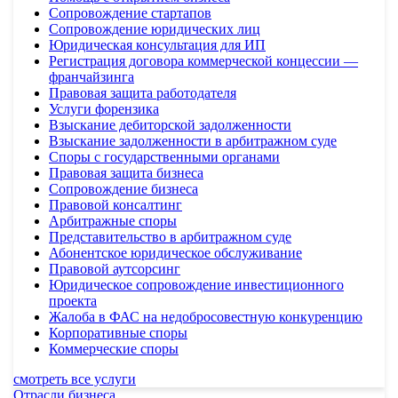
Сопровождение стартапов
Сопровождение юридических лиц
Юридическая консультация для ИП
Регистрация договора коммерческой концессии —
франчайзинга
Правовая защита работодателя
Услуги форензика
Взыскание дебиторской задолженности
Взыскание задолженности в арбитражном суде
Споры с государственными органами
Правовая защита бизнеса
Сопровождение бизнеса
Правовой консалтинг
Арбитражные споры
Представительство в арбитражном суде
Абонентское юридическое обслуживание
Правовой аутсорсинг
Юридическое сопровождение инвестиционного
проекта
Жалоба в ФАС на недобросовестную конкуренцию
Корпоративные споры
Коммерческие споры
смотреть все услуги
Отрасли бизнеса