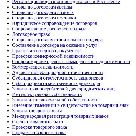
Регистрация лицензионного договора в Роспатенте
Споры по договорам аренды
Споры по договорам лизинга
Споры по договорам поставки
Юридическое сопровождение договоров
Сопровождение договоров подряда
Договорное право
Споры по договору строительного подряда
Составление договора на оказание услуг
Правовая экспертиза документов
Проверка коммерческой недвижимости
Сопровождение сделок с коммерческой недвижимостью
Коммерческая недвижимость
Адвокат по субсидиарной ответственности
Субсидиарная ответственность акционеров
Субсидиарная ответственность директора
Защита прав потребителей для юридических лиц
Интеллектуальная собственность
Защита интеллектуальной собственности
Внесение изменений в свидетельство на товарный знак
Защита товарного знака
Международная регистрация товарных знаков
Оценка товарного знака
Проверка товарного знака
Продажа товарного знака