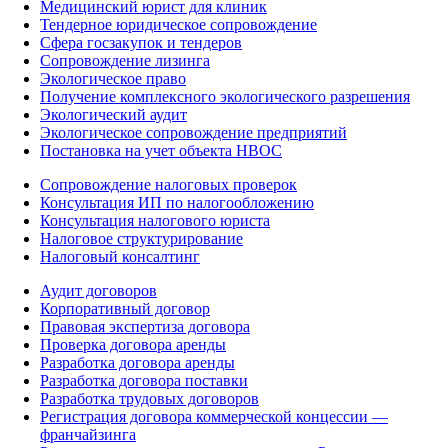
Медицинский юрист для клиник
Тендерное юридическое сопровождение
Сфера госзакупок и тендеров
Сопровождение лизинга
Экологическое право
Получение комплексного экологического разрешения
Экологический аудит
Экологическое сопровождение предприятий
Постановка на учет объекта НВОС
Сопровождение налоговых проверок
Консультация ИП по налогообложению
Консультация налогового юриста
Налоговое структурирование
Налоговый консалтинг
Аудит договоров
Корпоративный договор
Правовая экспертиза договора
Проверка договора аренды
Разработка договора аренды
Разработка договора поставки
Разработка трудовых договоров
Регистрация договора коммерческой концессии —
франчайзинга