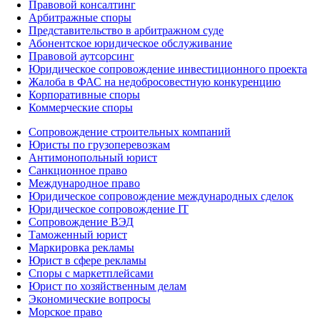
Правовой консалтинг
Арбитражные споры
Представительство в арбитражном суде
Абонентское юридическое обслуживание
Правовой аутсорсинг
Юридическое сопровождение инвестиционного проекта
Жалоба в ФАС на недобросовестную конкуренцию
Корпоративные споры
Коммерческие споры
Сопровождение строительных компаний
Юристы по грузоперевозкам
Антимонопольный юрист
Санкционное право
Международное право
Юридическое сопровождение международных сделок
Юридическое сопровождение IT
Сопровождение ВЭД
Таможенный юрист
Маркировка рекламы
Юрист в сфере рекламы
Споры с маркетплейсами
Юрист по хозяйственным делам
Экономические вопросы
Морское право