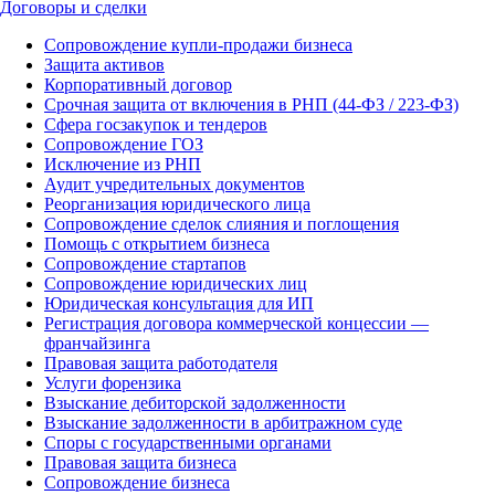
Договоры и сделки
Сопровождение купли-продажи бизнеса
Защита активов
Корпоративный договор
Срочная защита от включения в РНП (44-ФЗ / 223-ФЗ)
Сфера госзакупок и тендеров
Сопровождение ГОЗ
Исключение из РНП
Аудит учредительных документов
Реорганизация юридического лица
Сопровождение сделок слияния и поглощения
Помощь с открытием бизнеса
Сопровождение стартапов
Сопровождение юридических лиц
Юридическая консультация для ИП
Регистрация договора коммерческой концессии —
франчайзинга
Правовая защита работодателя
Услуги форензика
Взыскание дебиторской задолженности
Взыскание задолженности в арбитражном суде
Споры с государственными органами
Правовая защита бизнеса
Сопровождение бизнеса