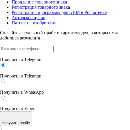
Продление товарного знака
Регистрация товарного знака
Регистрация программы для ЭВМ в Роспатенте
Авторское право
Патент на изобретение
Скачайте актуальный прайс
и картотеку дел, в которых мы
добились результата
Получить в Telegram
Получить в Telegram
Получить в WhatsApp
Получить в Viber
получить прайс