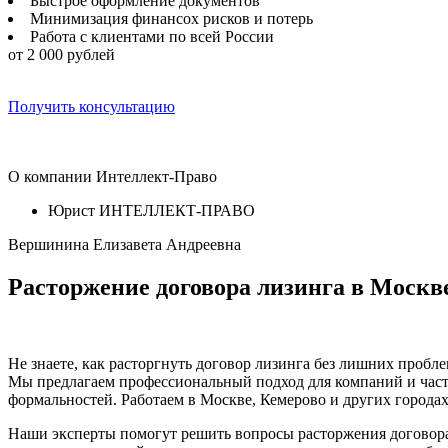
Быстрое оформление документов
Минимизация финансох рисков и потерь
Работа с клиентами по всей России
от 2 000 рублей
Получить консультацию
О компании Интеллект-Право
Юрист ИНТЕЛЛЕКТ-ПРАВО
Вершинина Елизавета Андреевна
Расторжение договора лизинга в Москв
Не знаете, как расторгнуть договор лизинга без лишних проб
Мы предлагаем профессиональный подход для компаний и частн
формальностей. Работаем в Москве, Кемерово и других городах
Наши эксперты помогут решить вопросы расторжения договора