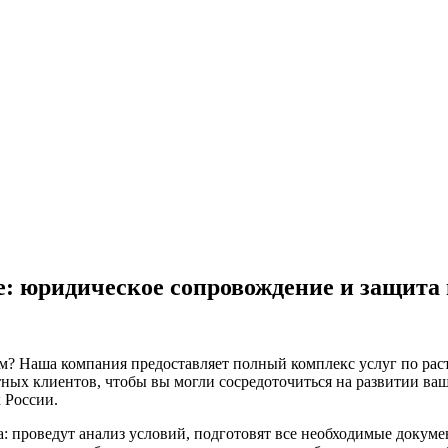
е: юридическое сопровождение и защита
лем? Наша компания предоставляет полный комплекс услуг по р
ых клиентов, чтобы вы могли сосредоточиться на развитии ваш
 России.
: проведут анализ условий, подготовят все необходимые докум