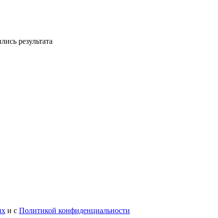
лись результата
ых
и с
Политикой конфиденциальности