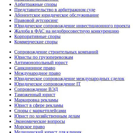
Арбитражные споры
Представительство в арбитражном суде
Абонентское юридическое обслуживание
Правовой аутсорсинг
Юридическое сопровождение инвестиционного проекта
Жалоба в ФАС на недобросовестную конкуренцию
Корпоративные споры
Коммерческие споры
Сопровождение строительных компаний
Юристы по грузоперевозкам
Антимонопольный юрист
Санкционное право
Международное право
Юридическое сопровождение международных сделок
Юридическое сопровождение IT
Сопровождение ВЭД
Таможенный юрист
Маркировка рекламы
Юрист в сфере рекламы
Споры с маркетплейсами
Юрист по хозяйственным делам
Экономические вопросы
Морское право
Медицинский юрист для клиник