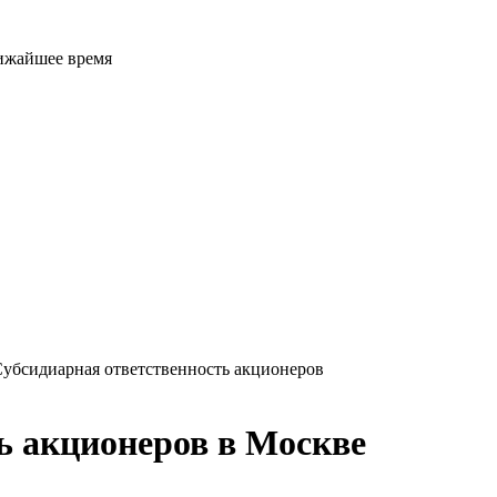
лижайшее время
убсидиарная ответственность акционеров
ь акционеров в Москве