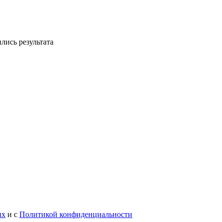
лись результата
ых
и с
Политикой конфиденциальности