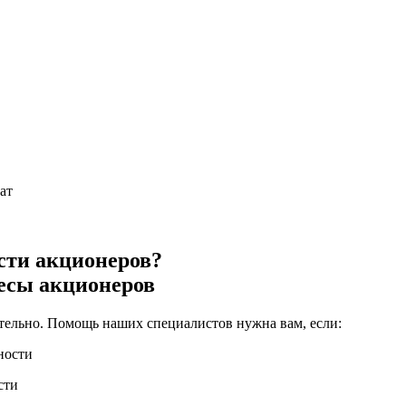
ат
сти акционеров?
есы акционеров
тельно. Помощь наших специалистов нужна вам, если:
сти