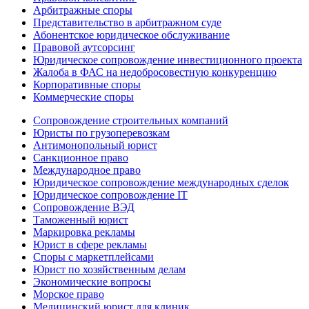
Арбитражные споры
Представительство в арбитражном суде
Абонентское юридическое обслуживание
Правовой аутсорсинг
Юридическое сопровождение инвестиционного проекта
Жалоба в ФАС на недобросовестную конкуренцию
Корпоративные споры
Коммерческие споры
Сопровождение строительных компаний
Юристы по грузоперевозкам
Антимонопольный юрист
Санкционное право
Международное право
Юридическое сопровождение международных сделок
Юридическое сопровождение IT
Сопровождение ВЭД
Таможенный юрист
Маркировка рекламы
Юрист в сфере рекламы
Споры с маркетплейсами
Юрист по хозяйственным делам
Экономические вопросы
Морское право
Медицинский юрист для клиник