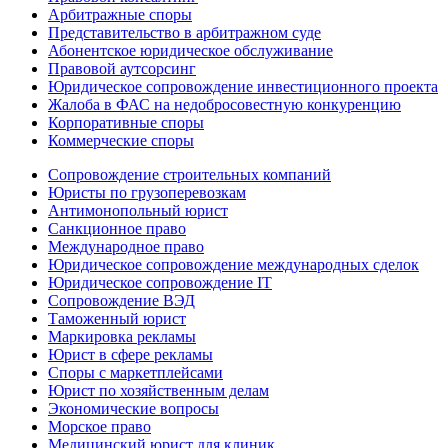
Арбитражные споры
Представительство в арбитражном суде
Абонентское юридическое обслуживание
Правовой аутсорсинг
Юридическое сопровождение инвестиционного проекта
Жалоба в ФАС на недобросовестную конкуренцию
Корпоративные споры
Коммерческие споры
Сопровождение строительных компаний
Юристы по грузоперевозкам
Антимонопольный юрист
Санкционное право
Международное право
Юридическое сопровождение международных сделок
Юридическое сопровождение IT
Сопровождение ВЭД
Таможенный юрист
Маркировка рекламы
Юрист в сфере рекламы
Споры с маркетплейсами
Юрист по хозяйственным делам
Экономические вопросы
Морское право
Медицинский юрист для клиник