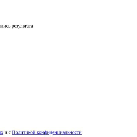
лись результата
ых
и с
Политикой конфиденциальности