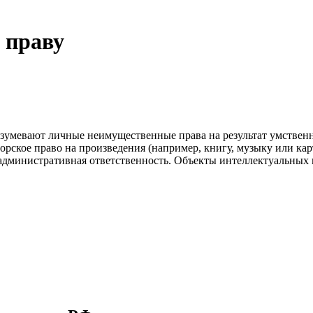
 праву
зумевают личные неимущественные права на результат умственно
ское право на произведения (например, книгу, музыку или карт
административная ответственность. Объекты интеллектуальных п