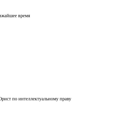
лижайшее время
рист по интеллектуальному праву