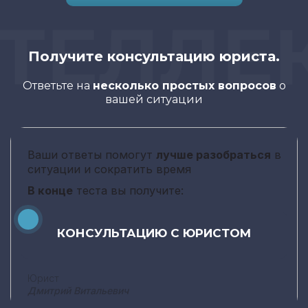
ЕЛЛЕКТ
Получите консультацию юриста.
Ответьте на
несколько простых вопросов
о
вашей ситуации
Ваши ответы помогут
лучше разобраться
в
ситуации и сократить время
В конце
теста вы получите:
КОНСУЛЬТАЦИЮ С ЮРИСТОМ
Юрист
Дмитрий Витальевич