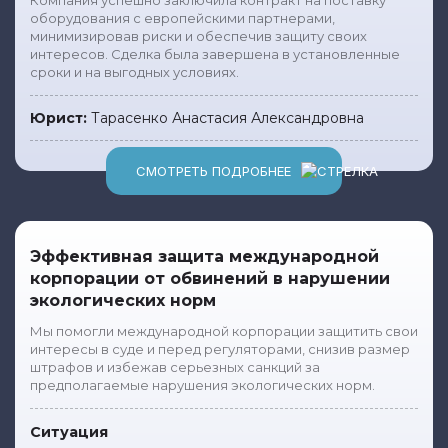
Компания успешно заключила контракт на поставку
оборудования с европейскими партнерами,
минимизировав риски и обеспечив защиту своих
интересов. Сделка была завершена в установленные
сроки и на выгодных условиях.
Юрист:
Тарасенко Анастасия Александровна
СМОТРЕТЬ ПОДРОБНЕЕ
Эффективная защита международной
корпорации от обвинений в нарушении
экологических норм
Мы помогли международной корпорации защитить свои
интересы в суде и перед регуляторами, снизив размер
штрафов и избежав серьезных санкций за
предполагаемые нарушения экологических норм.
Ситуация