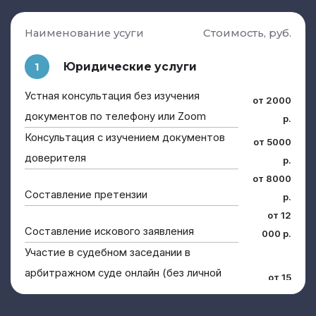
Наименование усуги
Стоимость, руб.
Юридические услуги
1
Устная консультация без изучения
от 2000
документов по телефону или Zoom
р.
Консультация с изучением документов
от 5000
доверителя
р.
от 8000
Составление претензии
р.
от 12
Составление искового заявления
000 р.
Участие в судебном заседании в
арбитражном суде онлайн (без личной
от 15
явки в суд)
000 р.
Участие в судебном заседании в