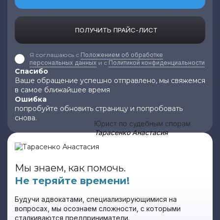
ПОЛУЧИТЬ ПРАЙС-ЛИСТ
Я соглашаюсь с
Положением об обработке
персональных данных
и с
Политикой конфиденциальности
Спасибо
Ваше обращение успешно отправлено, мы свяжемся
в самое ближайшее время
Ошибка
попробуйте обновить страницу и попробовать
снова.
Юрист по судебным спорам
Тарасенко Анастасия
Мы знаем, как помочь.
Не теряйте времени!
Будучи адвокатами, специализирующимися на
вопросах, мы осознаем сложности, с которыми
сталкиваются предприниматели.