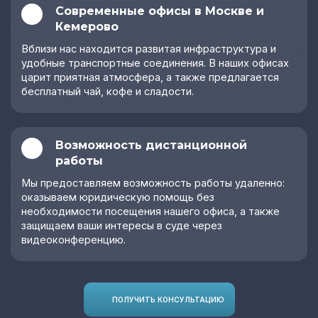
Современные офисы в Москве и
Жалоба в ФАС на
Кемерово
недобросовестную
конкуренцию
Вблизи нас находится развитая инфраструктура и
удобные транспортные соединения. В наших офисах
Корпоративные
царит приятная атмосфера, а также предлагается
споры
бесплатный чай, кофе и сладости.
Коммерческие
споры
Возможность дистанционной
работы
Мы предоставляем возможность работы удаленно:
оказываем юридическую помощь без
необходимости посещения нашего офиса, а также
защищаем ваши интересы в суде через
видеоконференцию.
ПОЛУЧИТЬ КОНСУЛЬТАЦИЮ