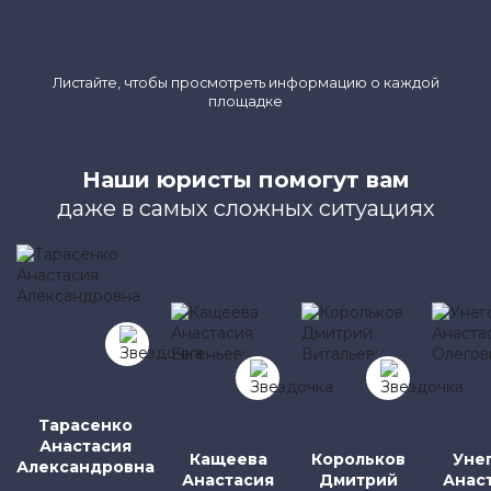
Листайте, чтобы просмотреть информацию о каждой
площадке
Наши юристы помогут вам
даже в самых сложных ситуациях
Тарасенко
Анастасия
Кащеева
Корольков
Уне
Александровна
Анастасия
Дмитрий
Анас