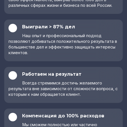
делам
Юридическая
различных сферах жизни и бизнеса по всей России.
консультация для
Экономические
ИП
вопросы
Регистрация
Морское право
Выиграли > 87% дел
договора
Медицинский
коммерческой
юрист для клиник
Наш опыт и профессиональный подход
концессии —
позволяют добиваться положительного результата в
франчайзинга
Тендерное
большинстве дел и эффективно защищать интересы
юридическое
Правовая защита
клиентов.
сопровождение
работодателя
Сопровождение
Услуги форензика
лизинга
Взыскание
Работаем на результат
Экологическое
дебиторской
право
Всегда стремимся достичь желаемого
задолженности
результата вне зависимости от сложности вопроса, с
Постановка на
Взыскание
которым к нам обращается клиент.
учет объекта
задолженности в
НВОС
арбитражном суде
Экологическое
Споры с
сопровождение
Компенсация до 100% расходов
государственными
предприятий
органами
Мы сможем полностью или частично