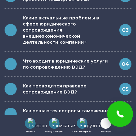
Какие актуальные проблемы в
сфере юридического
03
сопровождения
внешнеэкономической
деятельности компании?
Что входит в юридические услуги
04
по сопровождению ВЭД?
Как проводится правовое
05
сопровождение ВЭД?
Как решаются вопросы таможенного
06
регулирования ВЭД?
Звонок
Консультация
Скачать прайс
Наверх