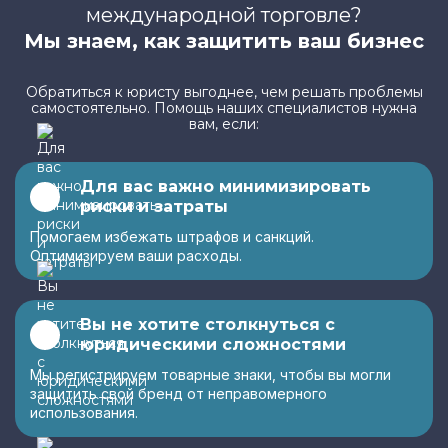
Преподаватель права
международной торговле?
Тарасенко Анастасия Александровна
Мы знаем, как защитить ваш бизнес
Обратиться к юристу выгоднее, чем решать проблемы
самостоятельно. Помощь наших специалистов нужна
вам, если:
Для вас важно минимизировать
риски и затраты
Помогаем избежать штрафов и санкций.
Оптимизируем ваши расходы.
Вы не хотите столкнуться с
юридическими сложностями
Мы регистрируем товарные знаки, чтобы вы могли
защитить свой бренд от неправомерного
использования.