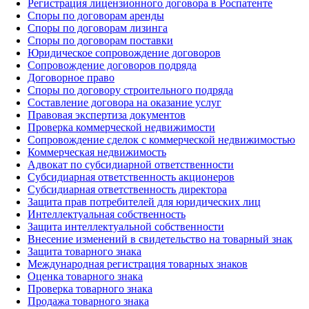
Регистрация лицензионного договора в Роспатенте
Споры по договорам аренды
Споры по договорам лизинга
Споры по договорам поставки
Юридическое сопровождение договоров
Сопровождение договоров подряда
Договорное право
Споры по договору строительного подряда
Составление договора на оказание услуг
Правовая экспертиза документов
Проверка коммерческой недвижимости
Сопровождение сделок с коммерческой недвижимостью
Коммерческая недвижимость
Адвокат по субсидиарной ответственности
Субсидиарная ответственность акционеров
Субсидиарная ответственность директора
Защита прав потребителей для юридических лиц
Интеллектуальная собственность
Защита интеллектуальной собственности
Внесение изменений в свидетельство на товарный знак
Защита товарного знака
Международная регистрация товарных знаков
Оценка товарного знака
Проверка товарного знака
Продажа товарного знака