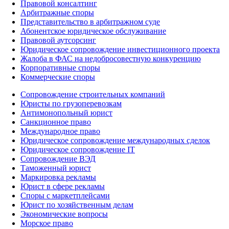
Правовой консалтинг
Арбитражные споры
Представительство в арбитражном суде
Абонентское юридическое обслуживание
Правовой аутсорсинг
Юридическое сопровождение инвестиционного проекта
Жалоба в ФАС на недобросовестную конкуренцию
Корпоративные споры
Коммерческие споры
Сопровождение строительных компаний
Юристы по грузоперевозкам
Антимонопольный юрист
Санкционное право
Международное право
Юридическое сопровождение международных сделок
Юридическое сопровождение IT
Сопровождение ВЭД
Таможенный юрист
Маркировка рекламы
Юрист в сфере рекламы
Споры с маркетплейсами
Юрист по хозяйственным делам
Экономические вопросы
Морское право