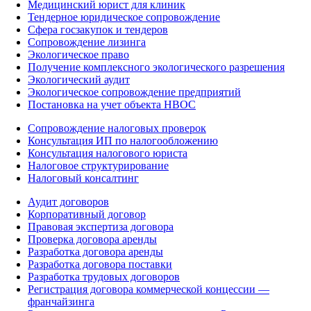
Медицинский юрист для клиник
Тендерное юридическое сопровождение
Сфера госзакупок и тендеров
Сопровождение лизинга
Экологическое право
Получение комплексного экологического разрешения
Экологический аудит
Экологическое сопровождение предприятий
Постановка на учет объекта НВОС
Сопровождение налоговых проверок
Консультация ИП по налогообложению
Консультация налогового юриста
Налоговое структурирование
Налоговый консалтинг
Аудит договоров
Корпоративный договор
Правовая экспертиза договора
Проверка договора аренды
Разработка договора аренды
Разработка договора поставки
Разработка трудовых договоров
Регистрация договора коммерческой концессии —
франчайзинга