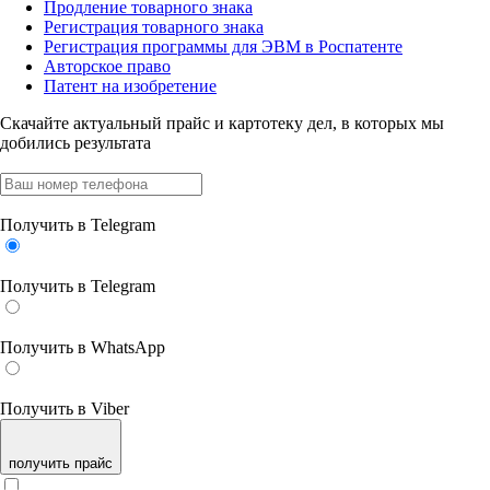
Продление товарного знака
Регистрация товарного знака
Регистрация программы для ЭВМ в Роспатенте
Авторское право
Патент на изобретение
Скачайте актуальный прайс
и картотеку дел, в которых мы
добились результата
Получить в Telegram
Получить в Telegram
Получить в WhatsApp
Получить в Viber
получить прайс