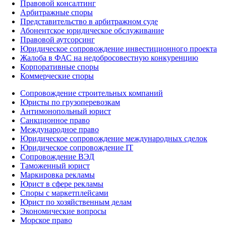
Правовой консалтинг
Арбитражные споры
Представительство в арбитражном суде
Абонентское юридическое обслуживание
Правовой аутсорсинг
Юридическое сопровождение инвестиционного проекта
Жалоба в ФАС на недобросовестную конкуренцию
Корпоративные споры
Коммерческие споры
Сопровождение строительных компаний
Юристы по грузоперевозкам
Антимонопольный юрист
Санкционное право
Международное право
Юридическое сопровождение международных сделок
Юридическое сопровождение IT
Сопровождение ВЭД
Таможенный юрист
Маркировка рекламы
Юрист в сфере рекламы
Споры с маркетплейсами
Юрист по хозяйственным делам
Экономические вопросы
Морское право