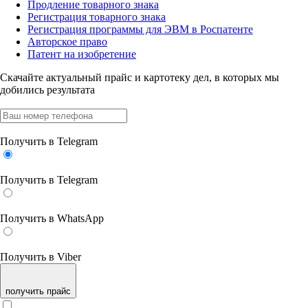
Продление товарного знака
Регистрация товарного знака
Регистрация программы для ЭВМ в Роспатенте
Авторское право
Патент на изобретение
Скачайте актуальный прайс
и картотеку дел, в которых мы
добились результата
Получить в Telegram
Получить в Telegram
Получить в WhatsApp
Получить в Viber
получить прайс