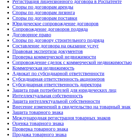
Регистрация лицензионного договора в Роспатенте
Споры по договорам аренды
Споры по договорам лизинга
Споры по договорам поставки
Юридическое сопровождение договоров
Сопровождение договоров подряда
Договорное право
Споры по договору строительного подряда
Составление договора на оказание услуг
Правовая экспертиза документов
Проверка коммерческой недвижимости
Сопровождение сделок с коммерческой недвижимостью
Коммерческая недвижимость
Адвокат по субсидиарной ответственности
Субсидиарная ответственность акционеров
Субсидиарная ответственность директора
Защита прав потребителей для юридических лиц
Интеллектуальная собственность
Защита интеллектуальной собственности
Внесение изменений в свидетельство на товарный знак
Защита товарного знака
Международная регистрация товарных знаков
Оценка товарного знака
Проверка товарного знака
Продажа товарного знака