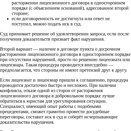
расторжении лицензионного договора в одностороннем
порядке (с объяснением оснований), адресованное второй
стороне;
если договоренность не достигнута или ответ не
поступил, можно подать иск в суд.
Суд принимает решение об удовлетворении запроса, если после
получения доказательств признает факт нарушения.
Второй вариант — наличие в договоре пункта о досрочном
расторжении лицензионного договора в одностороннем порядке
при отсутствии нарушений, просто по решению лицензиата или
лицензиара. Такая процедура проводится внесудебно —
предполагается, что стороны не имеют претензий друг к другу.
Если лицензиат и лицензиар пришли к соглашению, процедура
проводится достаточно быстро и несложно. При наличии
конфликта, отказе одной из сторон от расторжения
лицензионного договора в добровольном порядке лучше
обратиться к юристам для урегулирования ситуации.
Специалист, имеющий опыт работы с подобными
прецедентами, сможет грамотно провести досудебные
переговоры, составит иск в суд и соберёт исчерпывающие
доказательства нарушения.