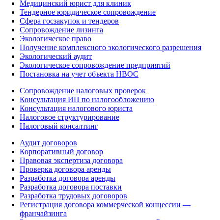
Медицинский юрист для клиник
Тендерное юридическое сопровождение
Сфера госзакупок и тендеров
Сопровождение лизинга
Экологическое право
Получение комплексного экологического разрешения
Экологический аудит
Экологическое сопровождение предприятий
Постановка на учет объекта НВОС
Сопровождение налоговых проверок
Консультация ИП по налогообложению
Консультация налогового юриста
Налоговое структурирование
Налоговый консалтинг
Аудит договоров
Корпоративный договор
Правовая экспертиза договора
Проверка договора аренды
Разработка договора аренды
Разработка договора поставки
Разработка трудовых договоров
Регистрация договора коммерческой концессии —
франчайзинга