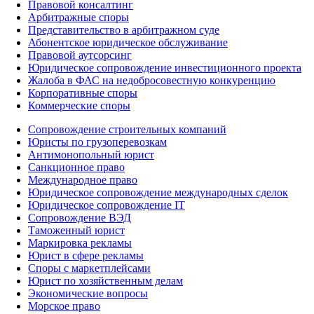
Правовой консалтинг
Арбитражные споры
Представительство в арбитражном суде
Абонентское юридическое обслуживание
Правовой аутсорсинг
Юридическое сопровождение инвестиционного проекта
Жалоба в ФАС на недобросовестную конкуренцию
Корпоративные споры
Коммерческие споры
Сопровождение строительных компаний
Юристы по грузоперевозкам
Антимонопольный юрист
Санкционное право
Международное право
Юридическое сопровождение международных сделок
Юридическое сопровождение IT
Сопровождение ВЭД
Таможенный юрист
Маркировка рекламы
Юрист в сфере рекламы
Споры с маркетплейсами
Юрист по хозяйственным делам
Экономические вопросы
Морское право