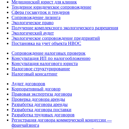
Медицинский юрист для клиник
Тендерное юридическое сопровождение
Сфера госзакупок и тендеров
Сопровождение лизинга
Экологическое право
Получение комплексного экологического разрешения
Экологический аудит
Экологическое сопровождение предприятий
Постановка на учет объекта НВОС
Сопровождение налоговых проверок
Консультация ИП по налогообложению
Консультация налогового юриста
Налоговое структурирование
Налоговый консалтинг
Аудит договоров
Корпоративный договор
Правовая экспертиза договора
Проверка договора аренды
Разработка договора аренды
Разработка договора поставки
Разработка трудовых договоров
Регистрация договора коммерческой концессии —
франчайзинга