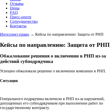
Отзывы
Цены
FAQ
Пресс-центр
Сотрудничество
Контакты
Интеллект-право
→
Кейсы по направлению: Защита от РНП
Кейсы по направлению: Защита от РНП
Обжалование решения о включении в РНП из-за
действий субподрядчика
Успешно обжаловали решение о включении компании в РНП.
Ситуация
Генерального подрядчика включили в РНП из-за нарушений,
допущенных его субподрядчиком при выполнении работ по
государственному контракту.