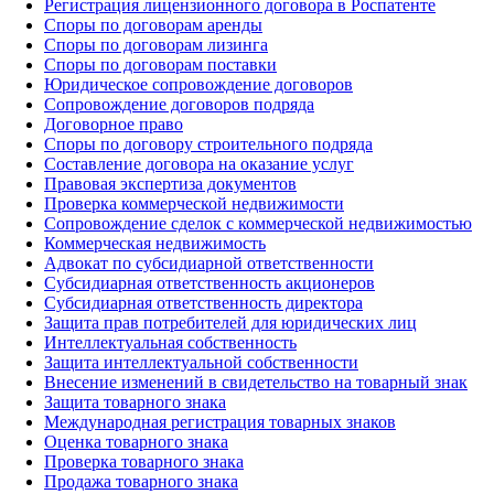
Регистрация лицензионного договора в Роспатенте
Споры по договорам аренды
Споры по договорам лизинга
Споры по договорам поставки
Юридическое сопровождение договоров
Сопровождение договоров подряда
Договорное право
Споры по договору строительного подряда
Составление договора на оказание услуг
Правовая экспертиза документов
Проверка коммерческой недвижимости
Сопровождение сделок с коммерческой недвижимостью
Коммерческая недвижимость
Адвокат по субсидиарной ответственности
Субсидиарная ответственность акционеров
Субсидиарная ответственность директора
Защита прав потребителей для юридических лиц
Интеллектуальная собственность
Защита интеллектуальной собственности
Внесение изменений в свидетельство на товарный знак
Защита товарного знака
Международная регистрация товарных знаков
Оценка товарного знака
Проверка товарного знака
Продажа товарного знака