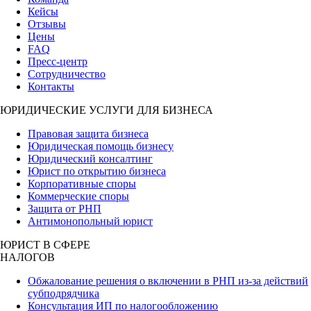
Кейсы
Отзывы
Цены
FAQ
Пресс-центр
Сотрудничество
Контакты
ЮРИДИЧЕСКИЕ УСЛУГИ ДЛЯ БИЗНЕСА
Правовая защита бизнеса
Юридическая помощь бизнесу
Юридический консалтинг
Юрист по открытию бизнеса
Корпоративные споры
Коммерческие споры
Защита от РНП
Антимонопольный юрист
ЮРИСТ В СФЕРЕ
НАЛОГОВ
Обжалование решения о включении в РНП из-за действий
субподрядчика
Консультация ИП по налогообложению