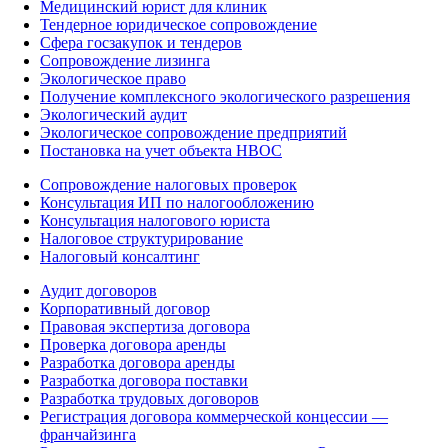
Медицинский юрист для клиник
Тендерное юридическое сопровождение
Сфера госзакупок и тендеров
Сопровождение лизинга
Экологическое право
Получение комплексного экологического разрешения
Экологический аудит
Экологическое сопровождение предприятий
Постановка на учет объекта НВОС
Сопровождение налоговых проверок
Консультация ИП по налогообложению
Консультация налогового юриста
Налоговое структурирование
Налоговый консалтинг
Аудит договоров
Корпоративный договор
Правовая экспертиза договора
Проверка договора аренды
Разработка договора аренды
Разработка договора поставки
Разработка трудовых договоров
Регистрация договора коммерческой концессии —
франчайзинга