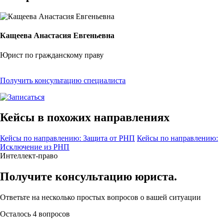
Кащеева Анастасия Евгеньевна
Юрист по гражданскому праву
Получить консультацию специалиста
Кейсы в похожих направлениях
Кейсы по направлению: Защита от РНП
Кейсы по направлению:
Исключение из РНП
Интеллект-право
Получите консультацию юриста.
Ответьте на
несколько простых вопросов
о вашей ситуации
Осталось 4 вопросов