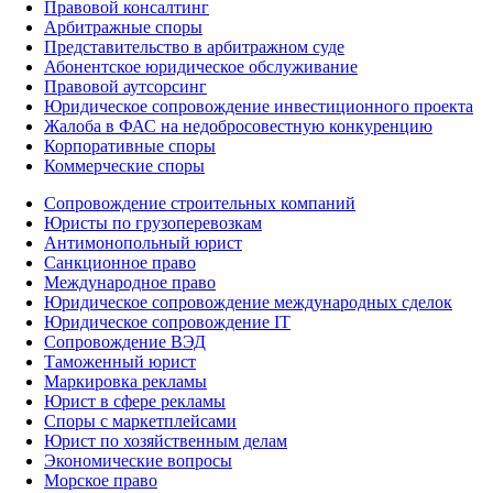
Правовой консалтинг
Арбитражные споры
Представительство в арбитражном суде
Абонентское юридическое обслуживание
Правовой аутсорсинг
Юридическое сопровождение инвестиционного проекта
Жалоба в ФАС на недобросовестную конкуренцию
Корпоративные споры
Коммерческие споры
Сопровождение строительных компаний
Юристы по грузоперевозкам
Антимонопольный юрист
Санкционное право
Международное право
Юридическое сопровождение международных сделок
Юридическое сопровождение IT
Сопровождение ВЭД
Таможенный юрист
Маркировка рекламы
Юрист в сфере рекламы
Споры с маркетплейсами
Юрист по хозяйственным делам
Экономические вопросы
Морское право