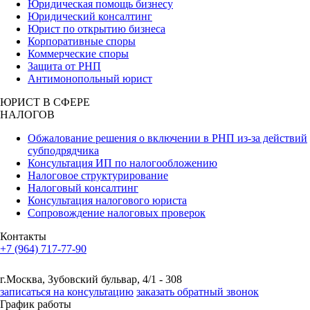
Юридическая помощь бизнесу
Юридический консалтинг
Юрист по открытию бизнеса
Корпоративные споры
Коммерческие споры
Защита от РНП
Антимонопольный юрист
ЮРИСТ В СФЕРЕ
НАЛОГОВ
Обжалование решения о включении в РНП из-за действий
субподрядчика
Консультация ИП по налогообложению
Налоговое структурирование
Налоговый консалтинг
Консультация налогового юриста
Сопровождение налоговых проверок
Контакты
+7 (964) 717-77-90
г.Москва, Зубовский бульвар, 4/1 - 308
записаться на консультацию
заказать обратный звонок
График работы