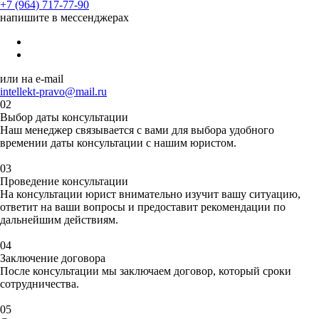
+7 (964) 717-77-90
напишите в мессенджерах
или на e-mail
intellekt-pravo@mail.ru
02
Выбор даты консультации
Наш менеджер связывается с вами для
выбора удобного
времени
и даты консультации с нашим юристом.
03
Проведение консультации
На консультации юрист внимательно
изучит
вашу ситуацию,
ответит
на ваши вопросы и
предоставит рекомендации
по
дальнейшим действиям.
04
Заключение договора
После консультации мы заключаем договор, который
сроки
сотрудничества.
05