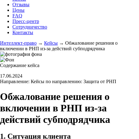
Отзывы
Цены
FAQ
Пресс-центр
Сотрудничество
Контакты
Интеллект-право
→
Кейсы
→
Обжалование решения о
включении в РНП из-за действий субподрядчика
Содержание кейса
17.06.2024
Направление:
Кейсы по направлению: Защита от РНП
Обжалование решения о
включении в РНП из-за
действий субподрядчика
1. Ситуация клиента