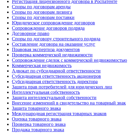
Регистрация лицензионного договора в Роспатенте
Споры по договорам аренды
Споры по договорам лизинга
Споры по договорам поставки
Юридическое сопровождение договоров
Сопровождение договоров подряда
Договорное право
Споры по договору строительного подряда
Составление договора на оказание услуг
Правовая экспертиза документов
Проверка коммерческой недвижимости
Сопровождение сделок с коммерческой недвижимостью
Коммерческая недвижимость
Адвокат по субсидиарной ответственности
Субсидиарная ответственность акционеров
Субсидиарная ответственность директора
Защита прав потребителей для юридических лиц
Интеллектуальная собственность
Защита интеллектуальной собственности
Внесение изменений в свидетельство на товарный знак
Защита товарного знака
Международная регистрация товарных знаков
Оценка товарного знака
Проверка товарного знака
Продажа товарного знака