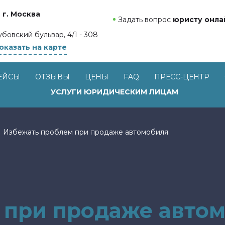
г. Москва
Задать вопрос
юристу онла
убовский бульвар, 4/1 - 308
оказать на карте
ЕЙСЫ
ОТЗЫВЫ
ЦЕНЫ
FAQ
ПРЕСС-ЦЕНТР
УСЛУГИ ЮРИДИЧЕСКИМ ЛИЦАМ
→
Избежать проблем при продаже автомобиля
 при продаже авто