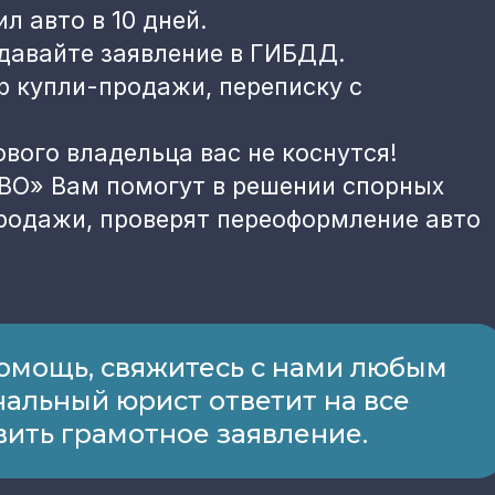
л авто в 10 дней.
одавайте заявление в ГИБДД.
р купли-продажи, переписку с
вого владельца вас не коснутся!
О» Вам помогут в решении спорных
продажи, проверят переоформление авто
омощь, свяжитесь с нами любым
альный юрист ответит на все
ить грамотное заявление.