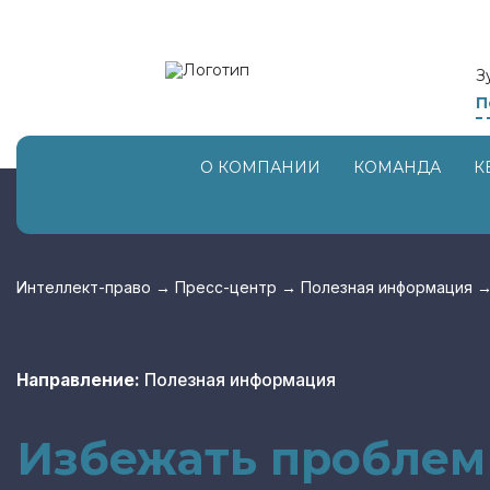
З
П
О КОМПАНИИ
КОМАНДА
К
Интеллект-право
→
Пресс-центр
→
Полезная информация
Направление:
Полезная информация
Избежать проблем