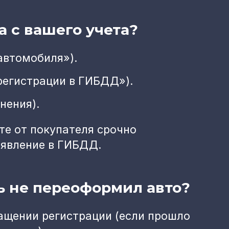
а с вашего учета?
автомобиля»).
регистрации в ГИБДД»).
нения).
е от покупателя срочно
аявление в ГИБДД.
ль не переоформил авто?
ащении регистрации (если прошло