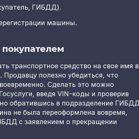
купатель, ГИБДД).
ререгистрации машины.
 покупателем
ть транспортное средство на свое имя в
и. Продавцу полезно убедиться, что
своевременно. Сделать это можно
Госуслуги, введя VIN-коды и проверив
чно обратившись в подразделение ГИБД
ина не была переоформлена вовремя,
ГИБДД с заявлением о прекращении