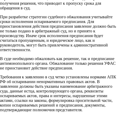
получения решения, что приводит к пропуску срока для
обращения в суд.
При разработке стратегии судебного обжалования учитывайте
сроки исполнения оспариваемого предписания. Для
приостановления действия предписания заявление должно быть
не только подано в арбитражный суд, но и принято к
производству. Иначе срок исполнения предписания будет
считаться пропущенным, и юридическое лицо, как и
руководитель, могут быть привлечены к административной
ответственности.
В суде необходимо обжаловать как решение, так и предписание
антимонопольного органа. Обжалование только решения УФАС
не приостановит действие предписания.
Требования к заявлению в суд четко установлены нормами АПК
РФ об оспаривании ненормативных правовых актов. В
заявлении должны быть указаны наименование арбитражного
суда, данные истца, контролирующего органа, реквизиты
оспариваемых актов, права и интересы, нарушенные этими
актами, ссылки на законы, формулировка просительной части,
копии оспариваемых решений и предписания, документы,
подтверждающие полномочия представителя.