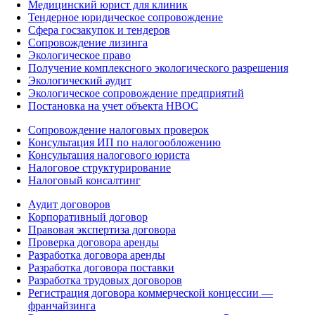
Медицинский юрист для клиник
Тендерное юридическое сопровождение
Сфера госзакупок и тендеров
Сопровождение лизинга
Экологическое право
Получение комплексного экологического разрешения
Экологический аудит
Экологическое сопровождение предприятий
Постановка на учет объекта НВОС
Сопровождение налоговых проверок
Консультация ИП по налогообложению
Консультация налогового юриста
Налоговое структурирование
Налоговый консалтинг
Аудит договоров
Корпоративный договор
Правовая экспертиза договора
Проверка договора аренды
Разработка договора аренды
Разработка договора поставки
Разработка трудовых договоров
Регистрация договора коммерческой концессии —
франчайзинга