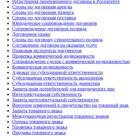
Регистрация лицензионного договора в Роспатенте
Споры по договорам аренды
Споры по договорам лизинга
Споры по договорам поставки
Юридическое сопровождение договоров
Сопровождение договоров подряда
Договорное право
Споры по договору строительного подряда
Составление договора на оказание услуг
Правовая экспертиза документов
Проверка коммерческой недвижимости
Сопровождение сделок с коммерческой недвижимостью
Коммерческая недвижимость
Адвокат по субсидиарной ответственности
Субсидиарная ответственность акционеров
Субсидиарная ответственность директора
Защита прав потребителей для юридических лиц
Интеллектуальная собственность
Защита интеллектуальной собственности
Внесение изменений в свидетельство на товарный знак
Защита товарного знака
Международная регистрация товарных знаков
Оценка товарного знака
Проверка товарного знака
Продажа товарного знака