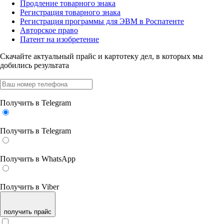
Продление товарного знака
Регистрация товарного знака
Регистрация программы для ЭВМ в Роспатенте
Авторское право
Патент на изобретение
Скачайте актуальный прайс
и картотеку дел, в которых мы
добились результата
Получить в Telegram
Получить в Telegram
Получить в WhatsApp
Получить в Viber
получить прайс