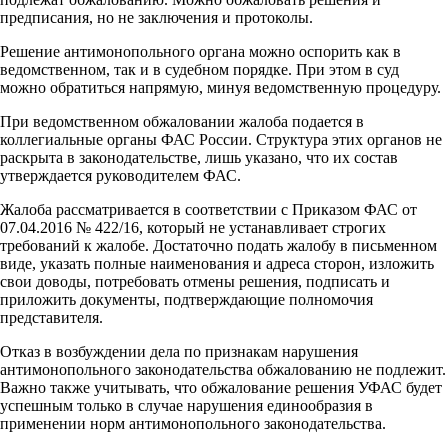
предписания, но не заключения и протоколы.
Решение антимонопольного органа можно оспорить как в
ведомственном, так и в судебном порядке. При этом в суд
можно обратиться напрямую, минуя ведомственную процедуру.
При ведомственном обжаловании жалоба подается в
коллегиальные органы ФАС России. Структура этих органов не
раскрыта в законодательстве, лишь указано, что их состав
утверждается руководителем ФАС.
Жалоба рассматривается в соответствии с Приказом ФАС от
07.04.2016 № 422/16, который не устанавливает строгих
требований к жалобе. Достаточно подать жалобу в письменном
виде, указать полные наименования и адреса сторон, изложить
свои доводы, потребовать отмены решения, подписать и
приложить документы, подтверждающие полномочия
представителя.
Отказ в возбуждении дела по признакам нарушения
антимонопольного законодательства обжалованию не подлежит.
Важно также учитывать, что обжалование решения УФАС будет
успешным только в случае нарушения единообразия в
применении норм антимонопольного законодательства.