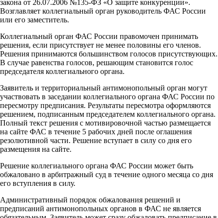
закона от 26.07.2006 №135-ФЗ «О защите конкуренции».
Возглавляет коллегиальный орган руководитель ФАС России
или его заместитель.
Коллегиальный орган ФАС России правомочен принимать
решения, если присутствует не менее половины его членов.
Решения принимаются большинством голосов присутствующих.
В случае равенства голосов, решающим становится голос
председателя коллегиального органа.
Заявитель и территориальный антимонопольный орган могут
участвовать в заседании коллегиального органа ФАС России по
пересмотру предписания. Результаты пересмотра оформляются
решением, подписанным председателем коллегиального органа.
Полный текст решения с мотивировочной частью размещается
на сайте ФАС в течение 5 рабочих дней после оглашения
резолютивной части. Решение вступает в силу со дня его
размещения на сайте.
Решение коллегиального органа ФАС России может быть
обжаловано в арбитражный суд в течение одного месяца со дня
его вступления в силу.
Административный порядок обжалования решений и
предписаний антимонопольных органов в ФАС не является
обязательным. Заявитель может сразу обжаловать предписание в