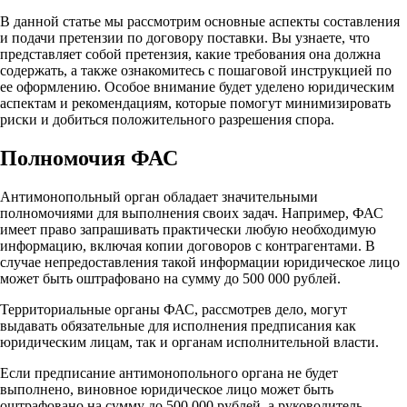
В данной статье мы рассмотрим основные аспекты составления
и подачи претензии по договору поставки. Вы узнаете, что
представляет собой претензия, какие требования она должна
содержать, а также ознакомитесь с пошаговой инструкцией по
ее оформлению. Особое внимание будет уделено юридическим
аспектам и рекомендациям, которые помогут минимизировать
риски и добиться положительного разрешения спора.
Полномочия ФАС
Антимонопольный орган обладает значительными
полномочиями для выполнения своих задач. Например, ФАС
имеет право запрашивать практически любую необходимую
информацию, включая копии договоров с контрагентами. В
случае непредоставления такой информации юридическое лицо
может быть оштрафовано на сумму до 500 000 рублей.
Территориальные органы ФАС, рассмотрев дело, могут
выдавать обязательные для исполнения предписания как
юридическим лицам, так и органам исполнительной власти.
Если предписание антимонопольного органа не будет
выполнено, виновное юридическое лицо может быть
оштрафовано на сумму до 500 000 рублей, а руководитель