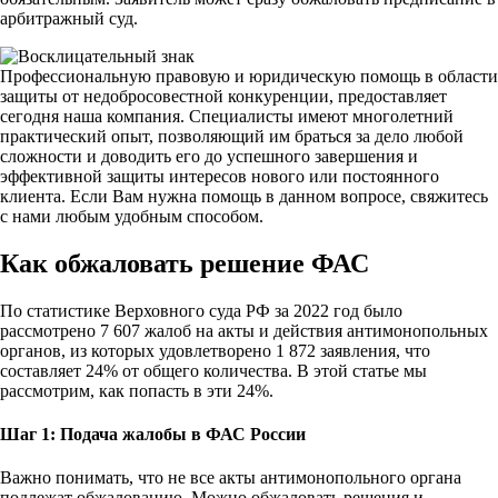
арбитражный суд.
Профессиональную правовую и юридическую помощь в области
защиты от недобросовестной конкуренции, предоставляет
сегодня наша компания. Специалисты имеют многолетний
практический опыт, позволяющий им браться за дело любой
сложности и доводить его до успешного завершения и
эффективной защиты интересов нового или постоянного
клиента. Если Вам нужна помощь в данном вопросе, свяжитесь
с нами любым удобным способом.
Как обжаловать решение ФАС
По статистике Верховного суда РФ за 2022 год было
рассмотрено 7 607 жалоб на акты и действия антимонопольных
органов, из которых удовлетворено 1 872 заявления, что
составляет 24% от общего количества. В этой статье мы
рассмотрим, как попасть в эти 24%.
Шаг 1: Подача жалобы в ФАС России
Важно понимать, что не все акты антимонопольного органа
подлежат обжалованию. Можно обжаловать решения и