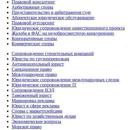
Правовой консалтинг
Арбитражные споры
Представительство в арбитражном суде
Абонентское юридическое обслуживание
Правовой аутсорсинг
Юридическое сопровождение инвестиционного проекта
Жалоба в ФАС на недобросовестную конкуренцию
Корпоративные споры
Коммерческие споры
Сопровождение строительных компаний
Юристы по грузоперевозкам
Антимонопольный юрист
Санкционное право
Международное право
Юридическое сопровождение международных сделок
Юридическое сопровождение IT
Сопровождение ВЭД
Таможенный юрист
Маркировка рекламы
Юрист в сфере рекламы
Споры с маркетплейсами
Юрист по хозяйственным делам
Экономические вопросы
Морское право