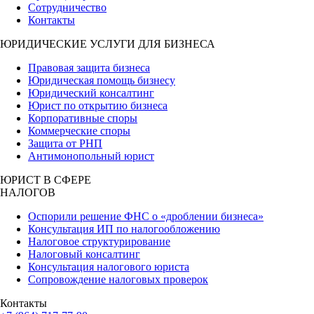
Сотрудничество
Контакты
ЮРИДИЧЕСКИЕ УСЛУГИ ДЛЯ БИЗНЕСА
Правовая защита бизнеса
Юридическая помощь бизнесу
Юридический консалтинг
Юрист по открытию бизнеса
Корпоративные споры
Коммерческие споры
Защита от РНП
Антимонопольный юрист
ЮРИСТ В СФЕРЕ
НАЛОГОВ
Оспорили решение ФНС о «дроблении бизнеса»
Консультация ИП по налогообложению
Налоговое структурирование
Налоговый консалтинг
Консультация налогового юриста
Сопровождение налоговых проверок
Контакты