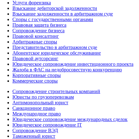
Услуги форензика
Взыскание дебиторской задолженности
Взыскание задолженности в арбитражном суде
Споры с государственными органами
Правовая защита бизнеса
Сопровождение бизнеса
Правовой консалтинг
Арбитражные споры
Представительство в арбитражном суде
Абонентское юридическое обслуживание
Правовой аутсорсинг
Юридическое сопровождение инвестиционного проекта
Жалоба в ФАС на недобросовестную конкуренцию
Корпоративные споры
Коммерческие споры
Сопровождение строительных компаний
Юристы по грузоперевозкам
Антимонопольный юрист
Санкционное право
Международное право
Юридическое сопровождение международных сделок
Юридическое сопровождение IT
Сопровождение ВЭД
Таможенный юрист