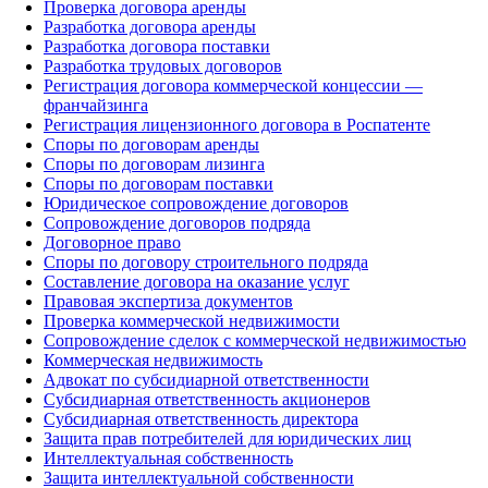
Проверка договора аренды
Разработка договора аренды
Разработка договора поставки
Разработка трудовых договоров
Регистрация договора коммерческой концессии —
франчайзинга
Регистрация лицензионного договора в Роспатенте
Споры по договорам аренды
Споры по договорам лизинга
Споры по договорам поставки
Юридическое сопровождение договоров
Сопровождение договоров подряда
Договорное право
Споры по договору строительного подряда
Составление договора на оказание услуг
Правовая экспертиза документов
Проверка коммерческой недвижимости
Сопровождение сделок с коммерческой недвижимостью
Коммерческая недвижимость
Адвокат по субсидиарной ответственности
Субсидиарная ответственность акционеров
Субсидиарная ответственность директора
Защита прав потребителей для юридических лиц
Интеллектуальная собственность
Защита интеллектуальной собственности