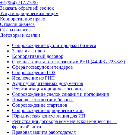
+7 (964) 717-77-90
Заказать обратный звонок
Услуги юридическим лицам
Корпоративное право
Отрасли бизнеса
Сфера налогов
Договоры и сделки
Сопровождение купли-продажи бизнеса
Защита активов
Корпоративный договор
Срочная защита от включения в РНП (44-ФЗ / 223-ФЗ)
Сфера госзакупок и тендеров
Сопровождение ГОЗ
Исключение из РНП
Аудит учредительных документов
Реорганизация юридического лица
Сопровождение сделок слияния и поглощения
Помощь с открытием бизнеса
Сопровождение стартапов
Сопровождение юридических лиц
Юридическая консультация для ИП
Регистрация договора коммерческой концессии —
франчайзинга
Правовая защита работодателя