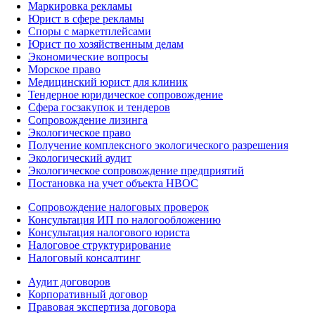
Маркировка рекламы
Юрист в сфере рекламы
Споры с маркетплейсами
Юрист по хозяйственным делам
Экономические вопросы
Морское право
Медицинский юрист для клиник
Тендерное юридическое сопровождение
Сфера госзакупок и тендеров
Сопровождение лизинга
Экологическое право
Получение комплексного экологического разрешения
Экологический аудит
Экологическое сопровождение предприятий
Постановка на учет объекта НВОС
Сопровождение налоговых проверок
Консультация ИП по налогообложению
Консультация налогового юриста
Налоговое структурирование
Налоговый консалтинг
Аудит договоров
Корпоративный договор
Правовая экспертиза договора