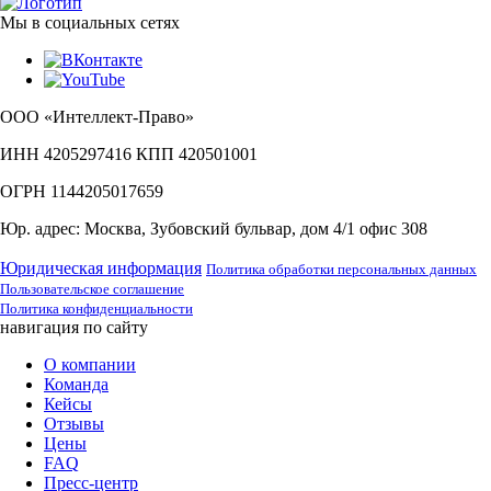
Мы в социальных сетях
ООО «Интеллект-Право»
ИНН 4205297416 КПП 420501001
ОГРН 1144205017659
Юр. адрес: Москва, Зубовский бульвар, дом 4/1 офис 308
Юридическая информация
Политика обработки персональных данных
Пользовательское соглашение
Политика конфиденциальности
навигация по сайту
О компании
Команда
Кейсы
Отзывы
Цены
FAQ
Пресс-центр