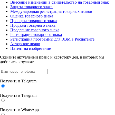
Внесение изменений в свидетельство на товарный знак
Защита товарного знака
Международная регистрация товарных знаков
Оценка товарного знака
Проверка товарного знака
Продажа товарного знака
Продление товарного знака
Регистрация товарного знака
Регистрация программы для ЭВМ в Роспатенте
Авторское право
Патент на изобретение
Скачайте актуальный прайс
и картотеку дел, в которых мы
добились результата
Получить в Telegram
Получить в Telegram
Получить в WhatsApp