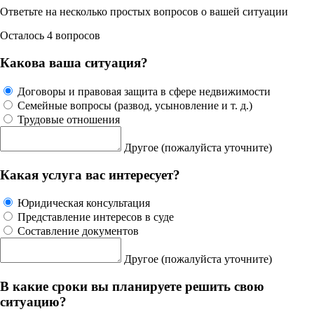
Ответьте на
несколько простых вопросов
о вашей ситуации
Осталось 4 вопросов
Какова ваша ситуация?
Договоры и правовая защита в сфере недвижимости
Семейные вопросы (развод, усыновление и т. д.)
Трудовые отношения
Другое
(пожалуйста уточните)
Какая услуга вас интересует?
Юридическая консультация
Представление интересов в суде
Составление документов
Другое
(пожалуйста уточните)
В какие сроки вы планируете решить свою
ситуацию?