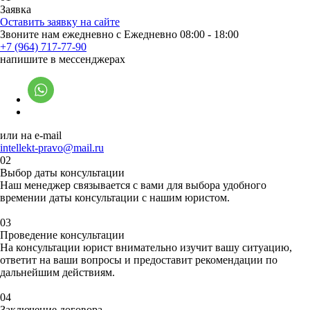
Заявка
Оставить заявку на сайте
Звоните нам ежедневно с Ежедневно 08:00 - 18:00
+7 (964) 717-77-90
напишите в мессенджерах
или на e-mail
intellekt-pravo@mail.ru
02
Выбор даты консультации
Наш менеджер связывается с вами для
выбора удобного
времени
и даты консультации с нашим юристом.
03
Проведение консультации
На консультации юрист внимательно
изучит
вашу ситуацию,
ответит
на ваши вопросы и
предоставит рекомендации
по
дальнейшим действиям.
04
Заключение договора