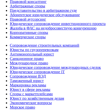
Правовой консалтинг
Арбитражные споры
Представительство в арбитражном суде
Абонентское юридическое обслуживание
Правовой аутсорсинг
Юридическое сопровождение инвестиционного проекта
Жалоба в ФАС на недобросовестную конкуренцию
Корпоративные споры
Коммерческие споры
Сопровождение строительных компаний
Юристы по грузоперевозкам
Антимонопольный юрист
Санкционное право
Международное право
Юридическое сопровождение международных сделок
Юридическое сопровождение IT
Сопровождение ВЭД
Таможенный юрист
Маркировка рекламы
Юрист в сфере рекламы
Споры с маркетплейсами
Юрист по хозяйственным делам
Экономические вопросы
Морское право