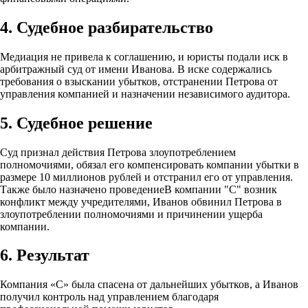
4. Судебное разбирательство
Медиация не привела к соглашению, и юристы подали иск в
арбитражный суд от имени Иванова. В иске содержались
требования о взыскании убытков, отстранении Петрова от
управления компанией и назначении независимого аудитора.
5. Судебное решение
Суд признал действия Петрова злоупотреблением
полномочиями, обязал его компенсировать компании убытки в
размере 10 миллионов рублей и отстранил его от управления.
Также было назначено проведениеВ компании "С" возник
конфликт между учредителями, Иванов обвинил Петрова в
злоупотреблении полномочиями и причинении ущерба
компании.
6. Результат
Компания «С» была спасена от дальнейших убытков, а Иванов
получил контроль над управлением благодаря