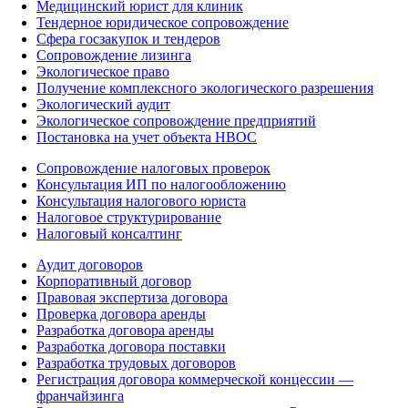
Медицинский юрист для клиник
Тендерное юридическое сопровождение
Сфера госзакупок и тендеров
Сопровождение лизинга
Экологическое право
Получение комплексного экологического разрешения
Экологический аудит
Экологическое сопровождение предприятий
Постановка на учет объекта НВОС
Сопровождение налоговых проверок
Консультация ИП по налогообложению
Консультация налогового юриста
Налоговое структурирование
Налоговый консалтинг
Аудит договоров
Корпоративный договор
Правовая экспертиза договора
Проверка договора аренды
Разработка договора аренды
Разработка договора поставки
Разработка трудовых договоров
Регистрация договора коммерческой концессии —
франчайзинга