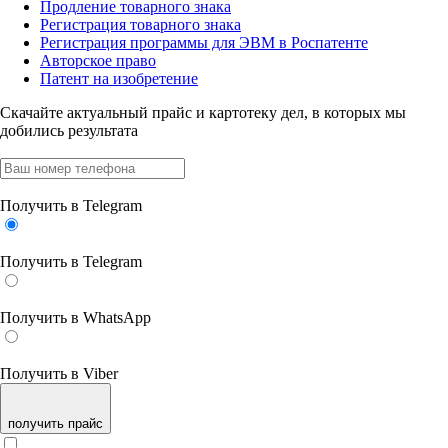
Продление товарного знака
Регистрация товарного знака
Регистрация программы для ЭВМ в Роспатенте
Авторское право
Патент на изобретение
Скачайте актуальный прайс
и картотеку дел, в которых мы
добились результата
Получить в Telegram
Получить в Telegram
Получить в WhatsApp
Получить в Viber
получить прайс