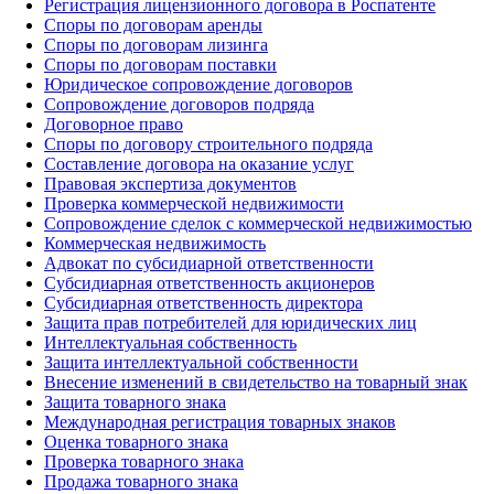
Регистрация лицензионного договора в Роспатенте
Споры по договорам аренды
Споры по договорам лизинга
Споры по договорам поставки
Юридическое сопровождение договоров
Сопровождение договоров подряда
Договорное право
Споры по договору строительного подряда
Составление договора на оказание услуг
Правовая экспертиза документов
Проверка коммерческой недвижимости
Сопровождение сделок с коммерческой недвижимостью
Коммерческая недвижимость
Адвокат по субсидиарной ответственности
Субсидиарная ответственность акционеров
Субсидиарная ответственность директора
Защита прав потребителей для юридических лиц
Интеллектуальная собственность
Защита интеллектуальной собственности
Внесение изменений в свидетельство на товарный знак
Защита товарного знака
Международная регистрация товарных знаков
Оценка товарного знака
Проверка товарного знака
Продажа товарного знака