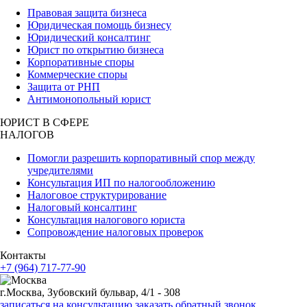
Правовая защита бизнеса
Юридическая помощь бизнесу
Юридический консалтинг
Юрист по открытию бизнеса
Корпоративные споры
Коммерческие споры
Защита от РНП
Антимонопольный юрист
ЮРИСТ В СФЕРЕ
НАЛОГОВ
Помогли разрешить корпоративный спор между
учредителями
Консультация ИП по налогообложению
Налоговое структурирование
Налоговый консалтинг
Консультация налогового юриста
Сопровождение налоговых проверок
Контакты
+7 (964) 717-77-90
г.Москва, Зубовский бульвар, 4/1 - 308
записаться на консультацию
заказать обратный звонок