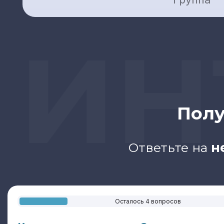
ИНТ
Полу
Ответьте на
н
Осталось 4 вопросов