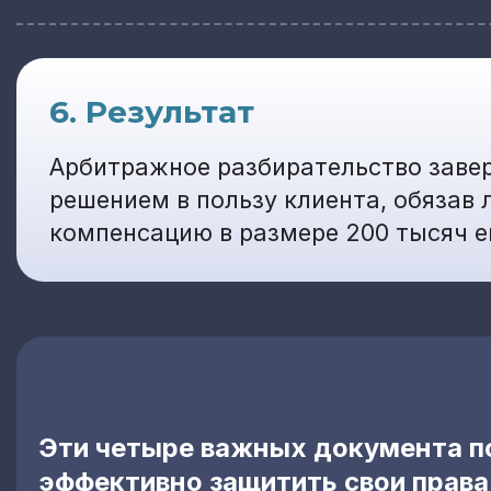
6. Результат
Арбитражное разбирательство зав
решением в пользу клиента, обязав
компенсацию в размере 200 тысяч е
Эти четыре важных документа п
эффективно защитить свои права