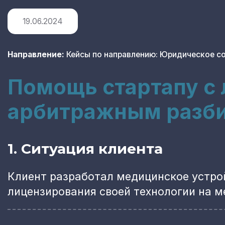
19.06.2024
Направление:
Кейсы по направлению: Юридическое с
Помощь стартапу с
арбитражным разб
1. Ситуация клиента
Клиент разработал медицинское устрой
лицензирования своей технологии на 