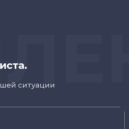
ЛЕК
иста.
ашей ситуации
е