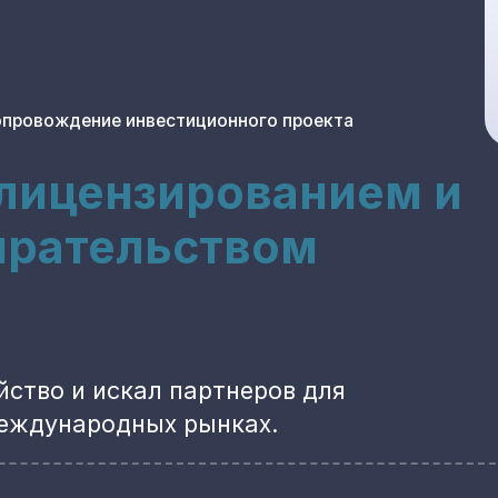
опровождение инвестиционного проекта
 лицензированием и
ирательством
ство и искал партнеров для
международных рынках.