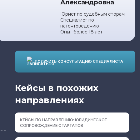
Александровна
Юрист по судебным спорам
Специалист по
патентоведению
Опыт более 18 лет
ПОЛУЧИТЬ КОНСУЛЬТАЦИЮ СПЕЦИАЛИСТА
Кейсы в похожих
направлениях
КЕЙСЫ ПО НАПРАВЛЕНИЮ: ЮРИДИЧЕСКОЕ
СОПРОВОЖДЕНИЕ СТАРТАПОВ