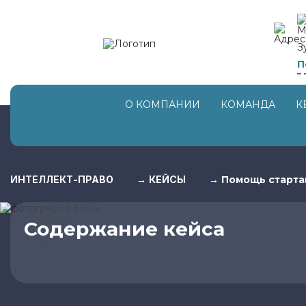
З
П
О КОМПАНИИ
КОМАНДА
К
ИНТЕЛЛЕКТ-ПРАВО
→
КЕЙСЫ
→
Помощь старта
Содержание кейса