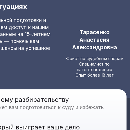
туациях
ьной подготовки и
яем доступ к нашим
Тарасенко
ванным на 15-летнем
Анастасия
ь — помочь вам
Александровна
 шансы на успешное
Юрист по судебным спорам
Специалист по
патентоведению
Опыт более 18 лет
ному разбирательству
ет вам подготовиться к суду и избежать
орый выиграет ваше дело