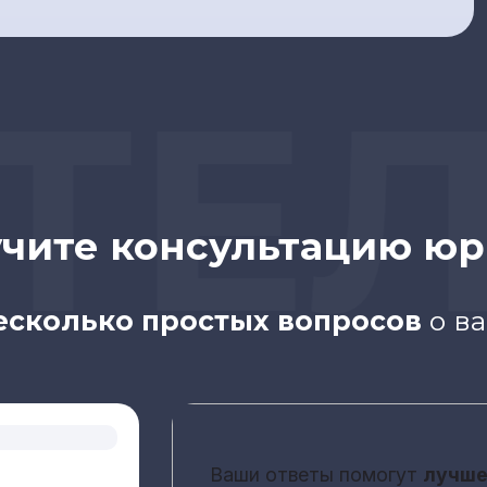
ЕЛ
чите консультацию юр
есколько простых вопросов
о в
Ваши ответы помогут
лучш