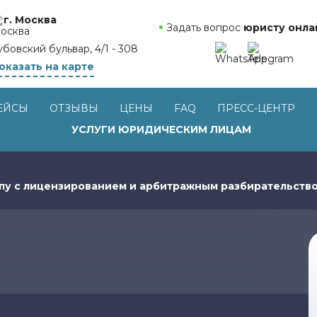
г. Москва
Задать вопрос
юристу онла
убовский бульвар, 4/1 - 308
оказать на карте
ЕЙСЫ
ОТЗЫВЫ
ЦЕНЫ
FAQ
ПРЕСС-ЦЕНТР
УСЛУГИ ЮРИДИЧЕСКИМ ЛИЦАМ
пу с лицензированием и арбитражным разбирательств