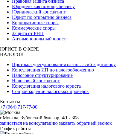
Правовая защита бизнеса
Юридическая помощь бизнесу
Юридический консалтинг
Юрист по открытию бизнеса
Корпоративные споры
Коммерческие споры
Защита от РНП
Антимонопольный юрист
ЮРИСТ В СФЕРЕ
НАЛОГОВ
Протокол урегулирования разногласий к договору
Консультация ИП по налогообложению
Налоговое структурирование
Налоговый консалтинг
Консультация налогового юриста
Сопровождение налоговых проверок
Контакты
+7 (964) 717-77-90
г.Москва, Зубовский бульвар, 4/1 - 308
записаться на консультацию
заказать обратный звонок
График работы