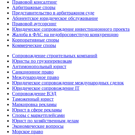
Правовой консалтинг
Арбитражные споры
Представительство в арбитражном суде
Абонентское юридическое обслуживание
Правовой аутсорсинг
Юридическое сопровождение инвестиционного проекта
Жалоба в ФАС на недобросовестную конкуренцию
Корпоративные споры
Коммерческие споры
Сопровождение строительных компаний
Юристы по грузоперевозкам
Антимонопольный юрист
Санкционное право
Международное право
Юридическое сопровождение международных сделок
Юридическое сопровождение IT
Сопровождение ВЭД
Таможенный юрист
Маркировка рекламы
Юрист в сфере рекламы
Споры с маркетплейсами
Юрист по хозяйственным делам
Экономические вопросы
Морское право