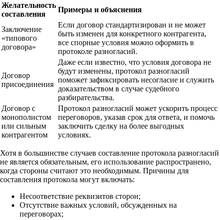
Желательность
Примеры и объяснения
составления
Если договор стандартизирован и не может
Заключение
быть изменен для конкретного контрагента,
«типового
все спорные условия можно оформить в
договора»
протоколе разногласий.
Даже если известно, что условия договора не
будут изменены, протокол разногласий
Договор
поможет зафиксировать несогласие и служить
присоединения
доказательством в случае судебного
разбирательства.
Договор с
Протокол разногласий может ускорить процесс
монополистом
переговоров, указав срок для ответа, и помочь
или сильным
заключить сделку на более выгодных
контрагентом
условиях.
Хотя в большинстве случаев составление протокола разногласий
не является обязательным, его использование распространено,
когда стороны считают это необходимым. Причины для
составления протокола могут включать:
Несоответствие реквизитов сторон;
Отсутствие важных условий, обсужденных на
переговорах;