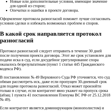
Новые или дополнительные условия, имеющие значение
для одной из сторон;
Опечатки и ошибки в проекте договора.
Оформление протокола разногласий поможет лучше согласовать
условия сделки и избежать возможных проблем и споров.
В какой срок направляется протокол
разногласий
Протокол разногласий следует отправить в течение 30 дней
после получения проекта договора. Этот же срок установлен для
подачи иска в суд, если досудебное урегулирование спора
оказалось безрезультатным (пункт 1 статьи 445 Гражданского
кодекса РФ).
В постановлении № 49 Верховного Суда РФ уточняется, что суд
обязан рассмотреть иск, даже если пропущен 30-дневный срок
для подачи протокола разногласий. Отказ может произойти
только в случае, если контрагент явно укажет на пропуск срока
(абзац 1 пункта 41 постановления Пленума ВС РФ от 25.12.2018
№ 49).
Если контрагент является доминирующим (монополистом) и