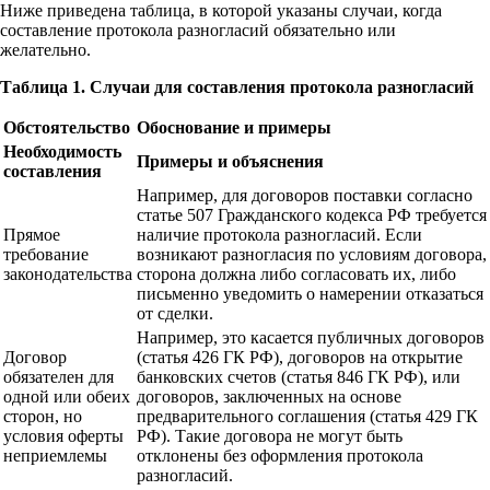
Ниже приведена таблица, в которой указаны случаи, когда
составление протокола разногласий обязательно или
желательно.
Таблица 1. Случаи для составления протокола разногласий
Обстоятельство
Обоснование и примеры
Необходимость
Примеры и объяснения
составления
Например, для договоров поставки согласно
статье 507 Гражданского кодекса РФ требуется
Прямое
наличие протокола разногласий. Если
требование
возникают разногласия по условиям договора,
законодательства
сторона должна либо согласовать их, либо
письменно уведомить о намерении отказаться
от сделки.
Например, это касается публичных договоров
Договор
(статья 426 ГК РФ), договоров на открытие
обязателен для
банковских счетов (статья 846 ГК РФ), или
одной или обеих
договоров, заключенных на основе
сторон, но
предварительного соглашения (статья 429 ГК
условия оферты
РФ). Такие договора не могут быть
неприемлемы
отклонены без оформления протокола
разногласий.