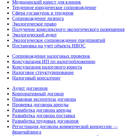
Медицинский юрист для клиник
Тендерное юридическое сопровождение
Сфера госзакупок и тендеров
Сопровождение лизинга
Экологическое право
Получение комплексного экологического разрешения
Экологический аудит
Экологическое сопровождение предприятий
Постановка на учет объекта НВОС
Сопровождение налоговых проверок
Консультация ИП по налогообложению
Консультация налогового юриста
Налоговое структурирование
Налоговый консалтинг
Аудит договоров
Корпоративный договор
Правовая экспертиза договора
Проверка договора аренды
Разработка договора аренды
Разработка договора поставки
Разработка трудовых договоров
Регистрация договора коммерческой концессии —
франчайзинга