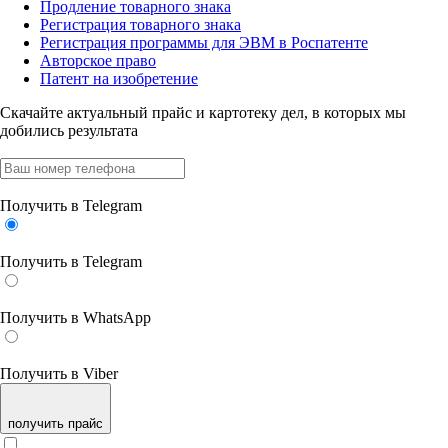
Продление товарного знака
Регистрация товарного знака
Регистрация программы для ЭВМ в Роспатенте
Авторское право
Патент на изобретение
Скачайте актуальный прайс
и картотеку дел, в которых мы
добились результата
Получить в Telegram
Получить в Telegram
Получить в WhatsApp
Получить в Viber
получить прайс