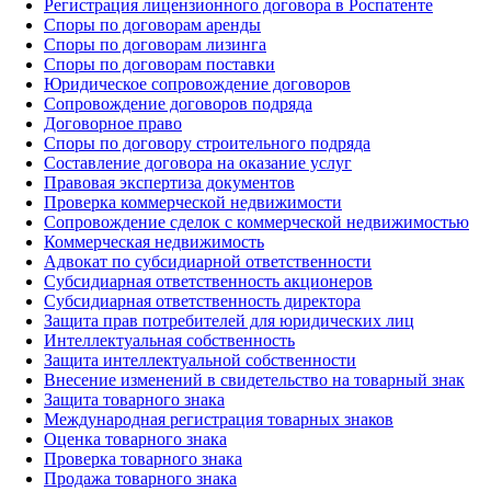
Регистрация лицензионного договора в Роспатенте
Споры по договорам аренды
Споры по договорам лизинга
Споры по договорам поставки
Юридическое сопровождение договоров
Сопровождение договоров подряда
Договорное право
Споры по договору строительного подряда
Составление договора на оказание услуг
Правовая экспертиза документов
Проверка коммерческой недвижимости
Сопровождение сделок с коммерческой недвижимостью
Коммерческая недвижимость
Адвокат по субсидиарной ответственности
Субсидиарная ответственность акционеров
Субсидиарная ответственность директора
Защита прав потребителей для юридических лиц
Интеллектуальная собственность
Защита интеллектуальной собственности
Внесение изменений в свидетельство на товарный знак
Защита товарного знака
Международная регистрация товарных знаков
Оценка товарного знака
Проверка товарного знака
Продажа товарного знака