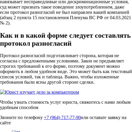
навязывает несправедливые или дискриминационные условия,
суд может признать такое поведение злоупотреблением, даже
если протокол разногласий не был направлен вашей компанией
(абзац 2 пункта 15 постановления Пленума ВС РФ от 04.03.2021
№ 2).
Как и в какой форме следует составлять
протокол разногласий
Протокол разногласий подготавливает сторона, которая не
согласна с предложенными условиями. Закон не предъявляет
строгих требований к его форме, поэтому документ можно
оформить в любом удобном виде. Это может быть как текстовый
список условий, так и таблица. Важно, чтобы изложенные
требования были ясны другой стороне сделки.
Чтобы узнать стоимость услуг юриста,
свяжитесь с нами любым
удобным способом
Звоните по телефону
+7 (964) 717-77-90
или оставьте заявку на
сайте