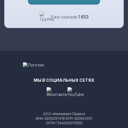
Уже скачали
1 653
МЫ В СОЦИАЛЬНЫХ СЕТЯХ
ООО «Интеллект-Право»
ИНН 4205297416 КПП 420501001
ОГРН 1144205017659