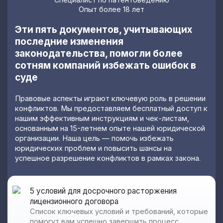
Опыт более 18 лет
Эти пять документов, учитывающих
последние изменения
законодательства, помогли более
сотням компаний избежать ошибок в
суде
Правовые аспекты играют ключевую роль в решении
конфликтов. Мы предоставляем бесплатный доступ к
нашим эффективным инструкциям и чек-листам,
основанным на 15-летнем опыте нашей юридической
организации. Наша цель — помочь избежать
юридических проблем и повысить шансы на
успешное разрешение конфликтов в рамках закона.
5 условий для досрочного расторжения
лицензионного договора
Список ключевых условий и требований, которые
помогут вам успешно завершить процесс