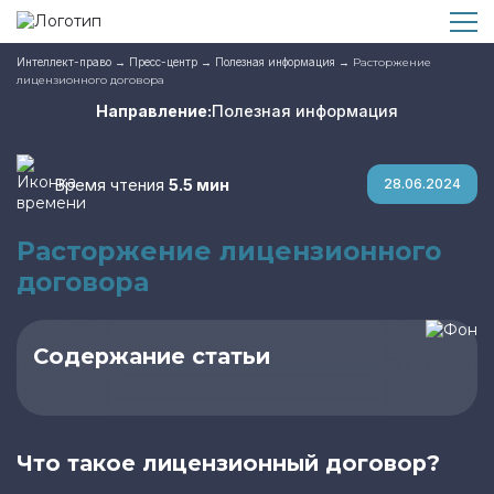
Интеллект-право
→
Пресс-центр
→
Полезная информация
→
Расторжение
лицензионного договора
Направление:
Полезная информация
Время чтения
5.5 мин
28.06.2024
Расторжение лицензионного
договора
Содержание статьи
Что такое лицензионный договор?