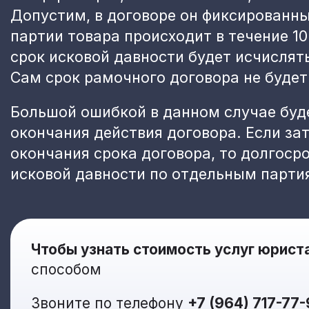
Допустим, в договоре он фиксированн
партии товара происходит в течение 1
срок исковой давности будет исчислят
Сам срок рамочного договора не будет
Большой ошибкой в данном случае буде
окончания действия договора. Если за
окончания срока договора, то долгоср
исковой давности по отдельным парти
Чтобы узнать стоимость услуг юрист
способом
Звоните по телефону
+7 (964) 717-77