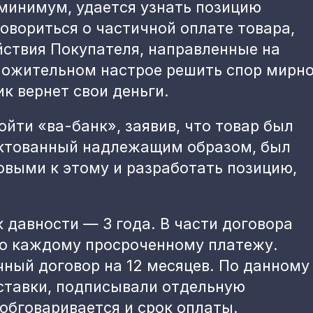
 минимум, удается узнать позицию
овориться о частичной оплате товара,
йствия Покупателя, направленные на
ложительном настрое решить спор мирно
ик вернет свои деньги.
йти «ва-банк», заявив, что товар был
ектованный надлежащим образом, был
овыми к этому и разработать позицию,
 давности — 3 года. В части договора
 по каждому просроченному платежу.
ный договор на 12 месяцев. По данному
оставки, подписывали отдельную
 обговаривается и срок оплаты.