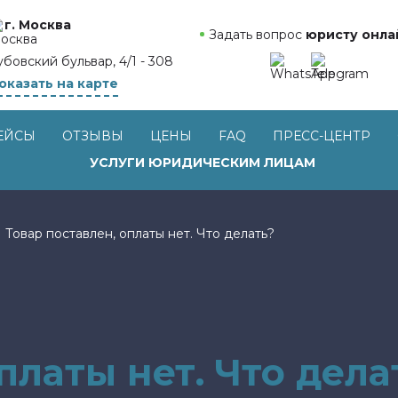
г. Москва
Задать вопрос
юристу онла
убовский бульвар, 4/1 - 308
оказать на карте
ЕЙСЫ
ОТЗЫВЫ
ЦЕНЫ
FAQ
ПРЕСС-ЦЕНТР
УСЛУГИ ЮРИДИЧЕСКИМ ЛИЦАМ
→
Товар поставлен, оплаты нет. Что делать?
платы нет. Что дела