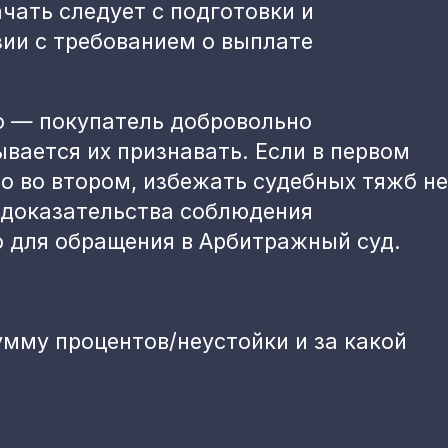
чать следует с подготовки и
зии с требованием о выплате
о — покупатель добровольно
ывается их признавать. Если в первом
о во втором, избежать судебных тяжб не
т доказательства соблюдения
о для обращения в Арбитражный суд.
умму процентов/неустойки и за какой