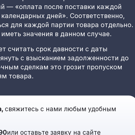
ый — «оплата после поставки каждой
0 календарных дней». Соответственно,
ься для каждой партии товара отдельно.
 иметь значения в данном случае.
т считать срок давности с даты
тянуть с взысканием задолженности до
очным сделкам это грозит пропуском
ям товара.
а,
свяжитесь с нами любым удобным
-90
или оставьте заявку на сайте