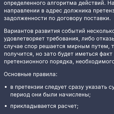
определенного алгоритма действий. На
направлении в адрес должника претен
задолженности по договору поставки.
Вариантов развития событий нескольк
удовлетворяет требования, либо отказ
случае спор решается мирным путем, т
получится, но зато будет иметься фак
претензионного порядка, необходимог
Основные правила:
в претензии следует сразу указать с
период они были начислены;
прикладывается расчет;