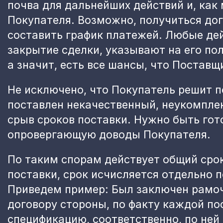
почва для дальнейших действий и, как
Покупателя. Возможно, получиться дог
составить график платежей. Любые де
закрытие сделки, указывают на его по
а значит, есть все шансы, что Поставщ
Не исключено, что Покупатель решит по
поставлен некачественный, неукомпл
срыв сроков поставки. Нужно быть гот
опровергающую доводы Покупателя.
По таким спорам действует общий срок
поставки, срок исчисляется отдельно
Приведем пример: Был заключен рамоч
договору стороны, по факту каждой п
спецификацию, соответственно, по ней