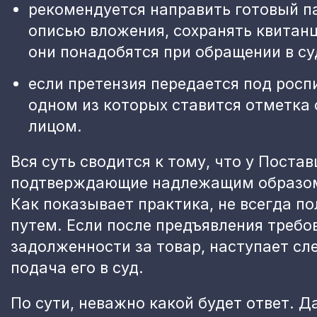
рекомендуется направить готовый п
описью вложения, сохранять квитанц
они понадобятся при обращении в су
если претензия передается под роспи
одном из которых ставится отметка
лицом.
Вся суть сводится к тому, что у Пост
подтверждающие надлежащим образом 
Как показывает практика, не всегда п
путем. Если после предъявления требо
задолженности за товар, наступает сл
подача его в суд.
По сути, неважно какой будет ответ. Д