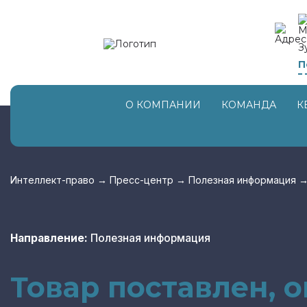
З
П
О КОМПАНИИ
КОМАНДА
К
Интеллект-право
→
Пресс-центр
→
Полезная информация
Направление:
Полезная информация
Товар поставлен, о