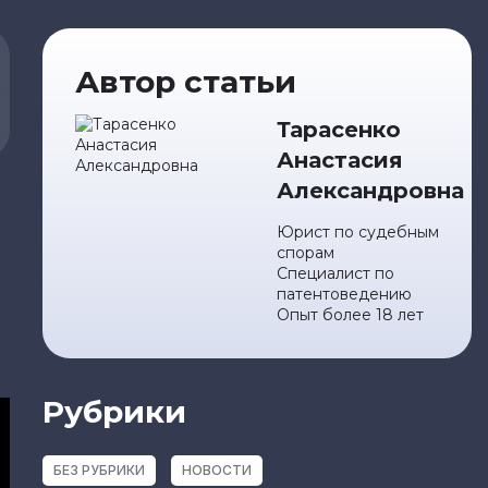
Автор статьи
Тарасенко
Анастасия
Александровна
Юрист по судебным
спорам
Специалист по
патентоведению
Опыт более 18 лет
Рубрики
БЕЗ РУБРИКИ
НОВОСТИ