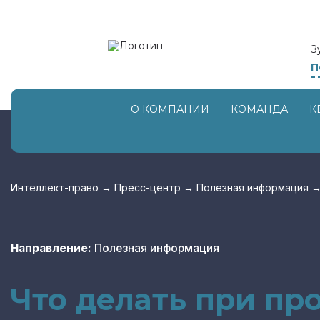
З
П
О КОМПАНИИ
КОМАНДА
К
Интеллект-право
→
Пресс-центр
→
Полезная информация
Направление:
Полезная информация
Что делать при пр