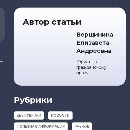
Автор статьи
Вершинина
Елизавета
Андреевна
—
Юрист по
гражданскому
праву
Рубрики
БЕЗ РУБРИКИ
НОВОСТИ
ПОЛЕЗНАЯ ИНФОРМАЦИЯ
РАЗНОЕ