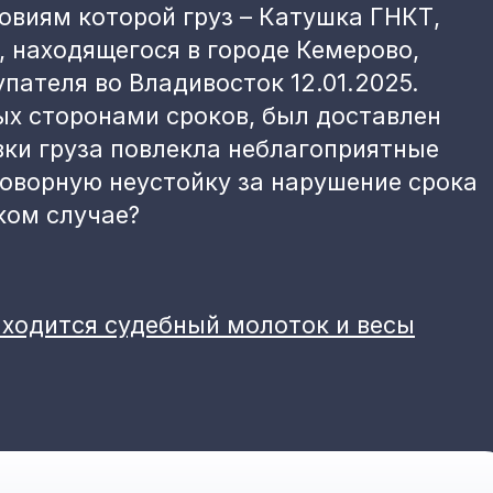
ловиям которой груз – Катушка ГНКТ,
, находящегося в городе Кемерово,
пателя во Владивосток 12.01.2025.
ых сторонами сроков, был доставлен
авки груза повлекла неблагоприятные
говорную неустойку за нарушение срока
ком случае?