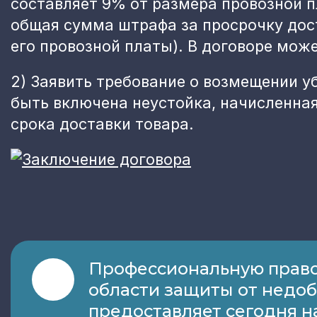
составляет 9% от размера провозной п
общая сумма штрафа за просрочку дос
его провозной платы). В договоре мож
2) Заявить требование о возмещении у
быть включена неустойка, начисленная
срока доставки товара.
Профессиональную право
области защиты от недо
предоставляет сегодня 