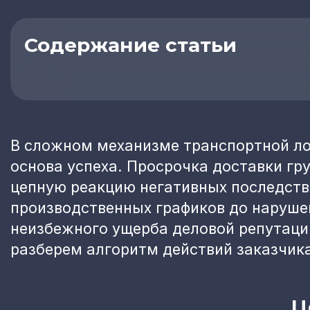
Содержание статьи
В сложном механизме транспортной ло
основа успеха. Просрочка доставки гр
цепную реакцию негативных последств
производственных графиков до наруше
неизбежного ущерба деловой репутации
разберем алгоритм действий заказчика
Ц