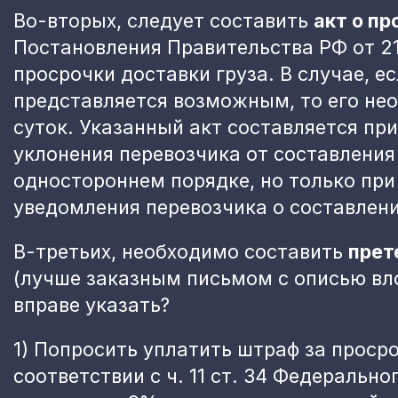
Во-вторых, следует составить
акт о пр
Постановления Правительства РФ от 21.
просрочки доставки груза. В случае, е
представляется возможным, то его не
суток. Указанный акт составляется при
уклонения перевозчика от составления 
одностороннем порядке, но только при
уведомления перевозчика о составлени
В-третьих, необходимо составить
прет
(лучше заказным письмом с описью вло
вправе указать?
1) Попросить уплатить штраф за проср
соответствии с ч. 11 ст. 34 Федерально