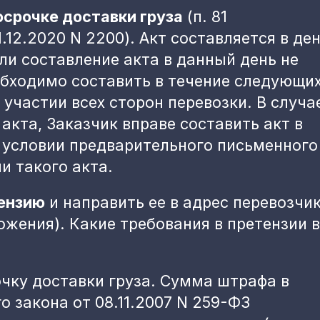
осрочке доставки груза
(п. 81
12.2020 N 2200). Акт составляется в де
сли составление акта в данный день не
обходимо составить в течение следующи
 участии всех сторон перевозки. В случа
акта, Заказчик вправе составить акт в
 условии предварительного письменного
и такого акта.
ензию
и направить ее в адрес перевозчи
жения). Какие требования в претензии 
очку доставки груза. Сумма штрафа в
го закона от 08.11.2007 N 259-ФЗ