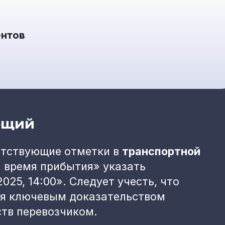
ентов
ющий
етствующие отметки в
транспортной
и время прибытия» указать
025, 14:00». Следует учесть, что
ся ключевым доказательством
тв перевозчиком.