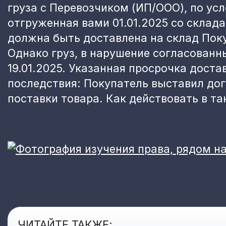
груза с Перевозчиком (ИП/ООО), по ус
отгруженная вами 01.01.2025 со склада
должна быть доставлена на склад Поку
Однако груз, в нарушение согласованн
19.01.2025. Указанная просрочка дост
последствия: Покупатель выставил до
поставки товара. Как действовать в та
ЧИТАЙТЕ ТАКЖЕ: