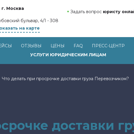
г. Москва
Задать вопрос
юристу онла
убовский бульвар, 4/1 - 308
оказать на карте
ЕЙСЫ
ОТЗЫВЫ
ЦЕНЫ
FAQ
ПРЕСС-ЦЕНТР
УСЛУГИ ЮРИДИЧЕСКИМ ЛИЦАМ
→
Что делать при просрочке доставки груза Перевозчиком?
осрочке доставки г