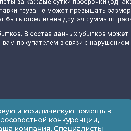
латы за каждые сутки просрочки (однак
тавки груза не может превышать размер
ет быть определена другая сумма штраф
бытков. В состав данных убытков может
 вам покупателем в связи с нарушением
вую и юридическую помощь в
бросовестной конкуренции,
наша компания. Специалисты