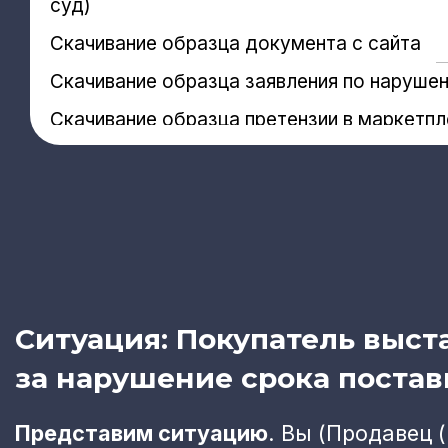
суд)
Скачивание образца документа с сайта
Cкачивание образца заявления по наруше
Cкачивание образца претензии в маркетпл
Оставить заявку
Ситуация: Покупатель выст
за нарушение срока постав
Представим ситуацию
. Вы (Продавец 