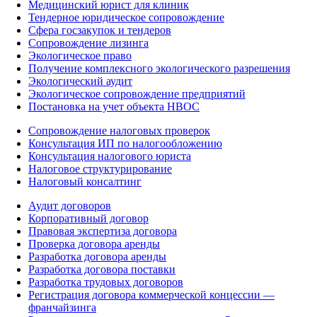
Медицинский юрист для клиник
Тендерное юридическое сопровождение
Сфера госзакупок и тендеров
Сопровождение лизинга
Экологическое право
Получение комплексного экологического разрешения
Экологический аудит
Экологическое сопровождение предприятий
Постановка на учет объекта НВОС
Сопровождение налоговых проверок
Консультация ИП по налогообложению
Консультация налогового юриста
Налоговое структурирование
Налоговый консалтинг
Аудит договоров
Корпоративный договор
Правовая экспертиза договора
Проверка договора аренды
Разработка договора аренды
Разработка договора поставки
Разработка трудовых договоров
Регистрация договора коммерческой концессии —
франчайзинга