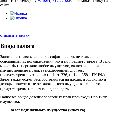
Звоните по телефону
+7 (964) 717-77-90
или оставьте заявку на
сайте
отправить заявку
Виды залога
Залоговые права можно классифицировать не только по
основаниям их возникновения, но и по предмету залога. В залог
может быть передано любое имущество, включая вещи и
имущественные права, за исключением случаев,
предусмотренных законом (п. 1 ст. 336, п. 1 ст. 358.1 ГК РФ).
Залог также может распространяться на плоды, продукцию и
доходы, полученные от заложенного имущества, если это
предусмотрено законом или договором.
Наиболее общее деление залоговых прав происходит по типу
имущества:
Залог недвижимого имущества (ипотека)
: