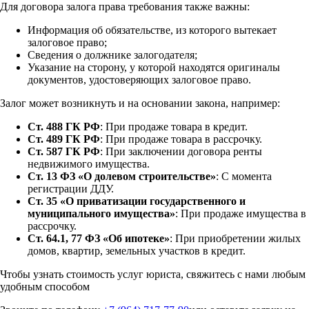
Для договора залога права требования также важны:
Информация об обязательстве, из которого вытекает
залоговое право;
Сведения о должнике залогодателя;
Указание на сторону, у которой находятся оригиналы
документов, удостоверяющих залоговое право.
Залог может возникнуть и на основании закона, например:
Ст. 488 ГК РФ
: При продаже товара в кредит.
Ст. 489 ГК РФ
: При продаже товара в рассрочку.
Ст. 587 ГК РФ
: При заключении договора ренты
недвижимого имущества.
Ст. 13 ФЗ «О долевом строительстве»
: С момента
регистрации ДДУ.
Ст. 35 «О приватизации государственного и
муниципального имущества»
: При продаже имущества в
рассрочку.
Ст. 64.1, 77 ФЗ «Об ипотеке»
: При приобретении жилых
домов, квартир, земельных участков в кредит.
Чтобы узнать стоимость услуг юриста,
свяжитесь с нами любым
удобным способом