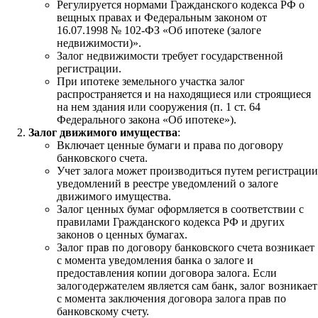
Регулируется нормами Гражданского кодекса РФ о
вещных правах и Федеральным законом от
16.07.1998 № 102-ФЗ «Об ипотеке (залоге
недвижимости)».
Залог недвижимости требует государственной
регистрации.
При ипотеке земельного участка залог
распространяется и на находящиеся или строящиеся
на нем здания или сооружения (п. 1 ст. 64
Федерального закона «Об ипотеке»).
Залог движимого имущества
:
Включает ценные бумаги и права по договору
банковского счета.
Учет залога может производиться путем регистрации
уведомлений в реестре уведомлений о залоге
движимого имущества.
Залог ценных бумаг оформляется в соответствии с
правилами Гражданского кодекса РФ и других
законов о ценных бумагах.
Залог прав по договору банковского счета возникает
с момента уведомления банка о залоге и
предоставления копии договора залога. Если
залогодержателем является сам банк, залог возникает
с момента заключения договора залога прав по
банковскому счету.