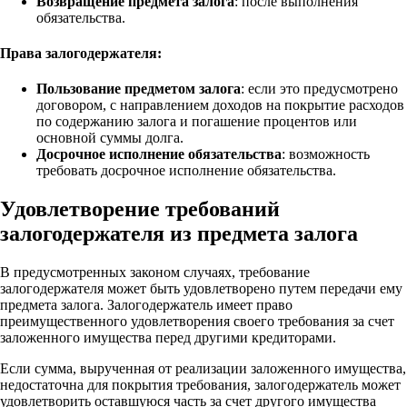
Возвращение предмета залога
: после выполнения
обязательства.
Права залогодержателя:
Пользование предметом залога
: если это предусмотрено
договором, с направлением доходов на покрытие расходов
по содержанию залога и погашение процентов или
основной суммы долга.
Досрочное исполнение обязательства
: возможность
требовать досрочное исполнение обязательства.
Удовлетворение требований
залогодержателя из предмета залога
В предусмотренных законом случаях, требование
залогодержателя может быть удовлетворено путем передачи ему
предмета залога. Залогодержатель имеет право
преимущественного удовлетворения своего требования за счет
заложенного имущества перед другими кредиторами.
Если сумма, вырученная от реализации заложенного имущества,
недостаточна для покрытия требования, залогодержатель может
удовлетворить оставшуюся часть за счет другого имущества