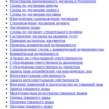
Регистрация лицензионного договора в Роспатенте
Споры по договорам аренды
Споры по договорам лизинга
Споры по договорам поставки
Юридическое сопровождение договоров
Сопровождение договоров подряда
Договорное право
Споры по договору строительного подряда
Составление договора на оказание услуг
Правовая экспертиза документов
Проверка коммерческой недвижимости
Сопровождение сделок с коммерческой недвижимостью
Коммерческая недвижимость
Адвокат по субсидиарной ответственности
Субсидиарная ответственность акционеров
Субсидиарная ответственность директора
Защита прав потребителей для юридических лиц
Интеллектуальная собственность
Защита интеллектуальной собственности
Внесение изменений в свидетельство на товарный знак
Защита товарного знака
Международная регистрация товарных знаков
Оценка товарного знака
Проверка товарного знака
Продажа товарного знака