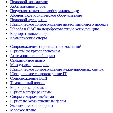
Правовой консалтинг
Арбитражные споры
Представительство в арбитражном суде
Абонентское юридическое обслуживание
Правовой аутсорсинг
Юридическое сопровождение инвестиционного проекта
Жалоба в ФАС на недобросовестную конкуренцию
Корпоративные споры
Коммерческие споры
Сопровождение строительных компаний
Юристы по грузоперевозкам
Антимонопольный юрист
Санкционное право
Международное право
Юридическое сопровождение международных сделок
Юридическое сопровождение IT
Сопровождение ВЭД
Таможенный юрист
Маркировка рекламы
Юрист в сфере рекламы
Споры с маркетплейсами
Юрист по хозяйственным делам
Экономические вопросы
Морское право