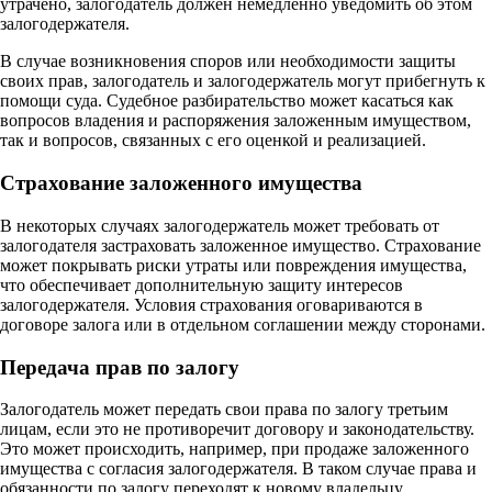
утрачено, залогодатель должен немедленно уведомить об этом
залогодержателя.
В случае возникновения споров или необходимости защиты
своих прав, залогодатель и залогодержатель могут прибегнуть к
помощи суда. Судебное разбирательство может касаться как
вопросов владения и распоряжения заложенным имуществом,
так и вопросов, связанных с его оценкой и реализацией.
Страхование заложенного имущества
В некоторых случаях залогодержатель может требовать от
залогодателя застраховать заложенное имущество. Страхование
может покрывать риски утраты или повреждения имущества,
что обеспечивает дополнительную защиту интересов
залогодержателя. Условия страхования оговариваются в
договоре залога или в отдельном соглашении между сторонами.
Передача прав по залогу
Залогодатель может передать свои права по залогу третьим
лицам, если это не противоречит договору и законодательству.
Это может происходить, например, при продаже заложенного
имущества с согласия залогодержателя. В таком случае права и
обязанности по залогу переходят к новому владельцу