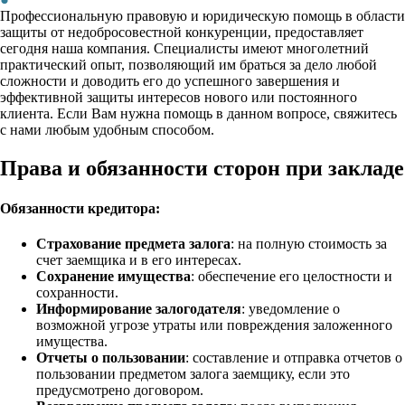
Профессиональную правовую и юридическую помощь в области
защиты от недобросовестной конкуренции, предоставляет
сегодня наша компания. Специалисты имеют многолетний
практический опыт, позволяющий им браться за дело любой
сложности и доводить его до успешного завершения и
эффективной защиты интересов нового или постоянного
клиента. Если Вам нужна помощь в данном вопросе, свяжитесь
с нами любым удобным способом.
Права и обязанности сторон при закладе
Обязанности кредитора:
Страхование предмета залога
: на полную стоимость за
счет заемщика и в его интересах.
Сохранение имущества
: обеспечение его целостности и
сохранности.
Информирование залогодателя
: уведомление о
возможной угрозе утраты или повреждения заложенного
имущества.
Отчеты о пользовании
: составление и отправка отчетов о
пользовании предметом залога заемщику, если это
предусмотрено договором.