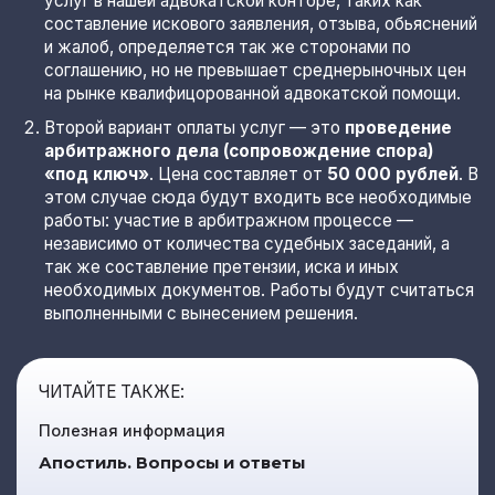
услуг в нашей адвокатской конторе, таких как
составление искового заявления, отзыва, обьяснений
и жалоб, определяется так же сторонами по
соглашению, но не превышает среднерыночных цен
на рынке квалифицорованной адвокатской помощи.
Второй вариант оплаты услуг — это
проведение
арбитражного дела (сопровождение спора)
«под ключ»
. Цена составляет от
50 000 рублей
. В
этом случае сюда будут входить все необходимые
работы: участие в арбитражном процессе —
независимо от количества судебных заседаний, а
так же составление претензии, иска и иных
необходимых документов. Работы будут считаться
выполненными с вынесением решения.
ЧИТАЙТЕ ТАКЖЕ:
Полезная информация
Апостиль. Вопросы и ответы