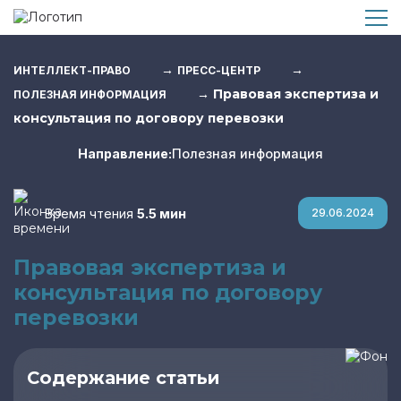
→
→
ИНТЕЛЛЕКТ-ПРАВО
ПРЕСС-ЦЕНТР
→
Правовая экспертиза и
ПОЛЕЗНАЯ ИНФОРМАЦИЯ
консультация по договору перевозки
Направление:
Полезная информация
Время чтения
5.5 мин
29.06.2024
Правовая экспертиза и
консультация по договору
перевозки
Содержание статьи